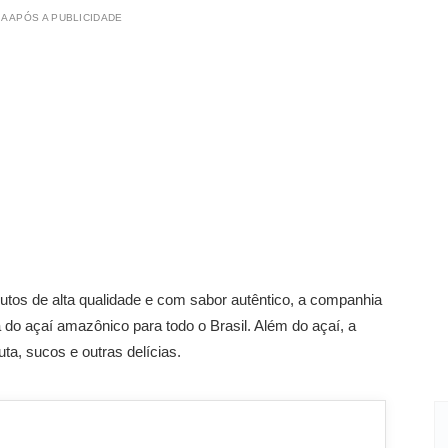
A APÓS A PUBLICIDADE
tos de alta qualidade e com sabor autêntico, a companhia
 do açaí amazônico para todo o Brasil. Além do açaí, a
a, sucos e outras delícias.