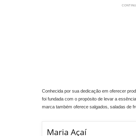
CONTINU
Conhecida por sua dedicação em oferecer produ
foi fundada com o propósito de levar a essência
marca também oferece salgados, saladas de frut
Maria Açaí