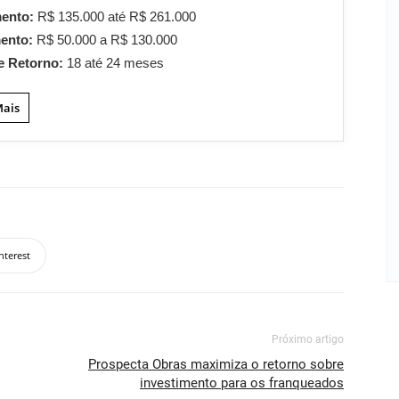
mento:
R$ 135.000 até R$ 261.000
mento:
R$ 50.000 a R$ 130.000
e Retorno:
18 até 24 meses
Mais
nterest
Próximo artigo
Prospecta Obras maximiza o retorno sobre
investimento para os franqueados