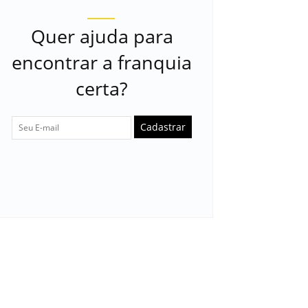
Quer ajuda para
encontrar a franquia
certa?
Cadastrar