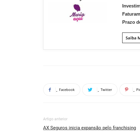
Investi
Fatura
Prazo d
Saiba 
Facebook
Twitter
Pi
Artigo anterior
AX Seguros inicia expansão pelo franchising