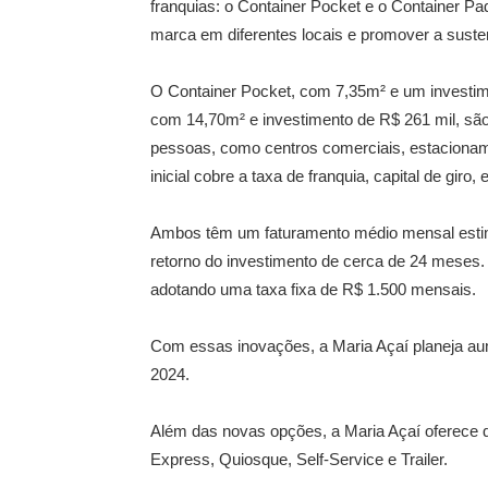
franquias: o Container Pocket e o Container Padr
marca em diferentes locais e promover a susten
O Container Pocket, com 7,35m² e um investimen
com 14,70m² e investimento de R$ 261 mil, são
pessoas, como centros comerciais, estacionam
inicial cobre a taxa de franquia, capital de giro, 
Ambos têm um faturamento médio mensal estim
retorno do investimento de cerca de 24 meses. 
adotando uma taxa fixa de R$ 1.500 mensais.
Com essas inovações, a Maria Açaí planeja aume
2024.
Além das novas opções, a Maria Açaí oferece q
Express, Quiosque, Self-Service e Trailer.