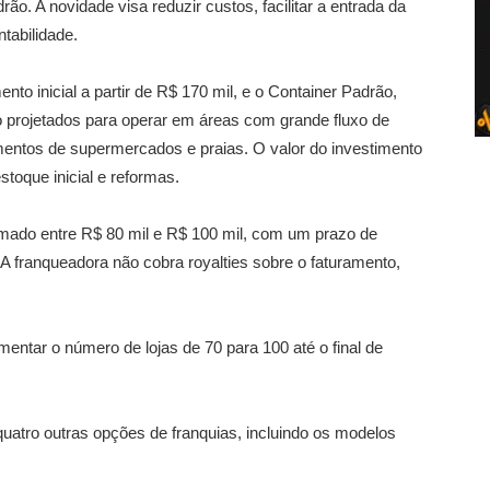
ão. A novidade visa reduzir custos, facilitar a entrada da
tabilidade.
to inicial a partir de R$ 170 mil, e o Container Padrão,
 projetados para operar em áreas com grande fluxo de
entos de supermercados e praias. O valor do investimento
estoque inicial e reformas.
ado entre R$ 80 mil e R$ 100 mil, com um prazo de
A franqueadora não cobra royalties sobre o faturamento,
ntar o número de lojas de 70 para 100 até o final de
uatro outras opções de franquias, incluindo os modelos