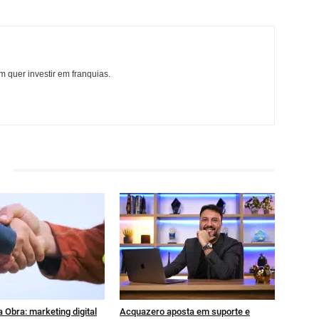
 quer investir em franquias.
 Obra: marketing digital
Acquazero aposta em suporte e