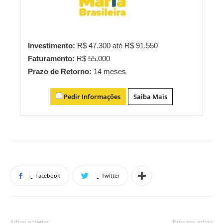
Investimento:
R$ 47.300 até R$ 91.550
Faturamento:
R$ 55.000
Prazo de Retorno:
14 meses
Pedir Informações
Saiba Mais
Facebook
Twitter
Artigo anterior
Próximo artigo