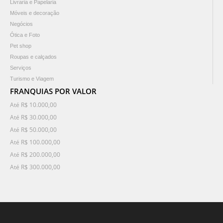
Livraria e Papelaria
Móveis e decoração
Negócios
Ótica e Foto
Pet shop
Roupas e calçados
Serviços
Turismo e Viagem
FRANQUIAS POR VALOR
Até R$ 10.000,00
Até R$ 30.000,00
Até R$ 50.000,00
Até R$ 100.000,00
Até R$ 200.000,00
Até R$ 300.000,00