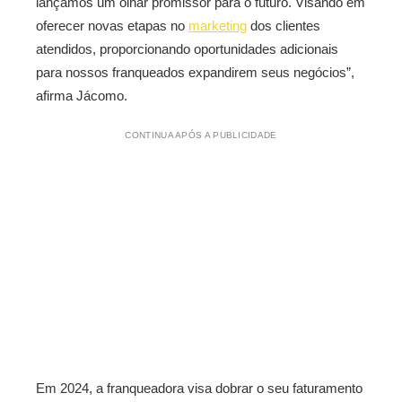
lançamos um olhar promissor para o futuro. Visando em
oferecer novas etapas no
marketing
dos clientes
atendidos, proporcionando oportunidades adicionais
para nossos franqueados expandirem seus negócios”,
afirma Jácomo.
CONTINUA APÓS A PUBLICIDADE
Em 2024, a franqueadora visa dobrar o seu faturamento