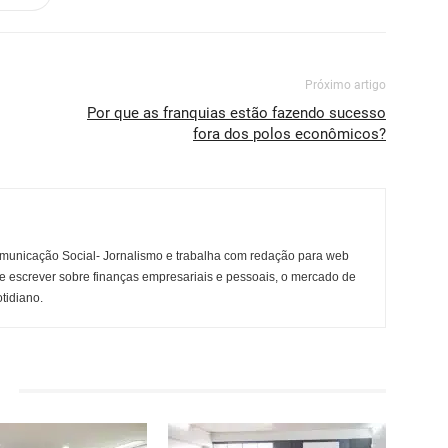
Próximo artigo
Por que as franquias estão fazendo sucesso
fora dos polos econômicos?
municação Social- Jornalismo e trabalha com redação para web
e escrever sobre finanças empresariais e pessoais, o mercado de
otidiano.