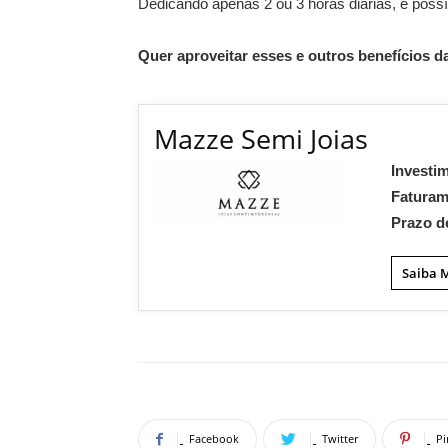
Dedicando apenas 2 ou 3 horas diárias, é possí
Quer aproveitar esses e outros benefícios d
Mazze Semi Joias
Investi
Fatura
Prazo d
Saiba 
Facebook
Twitter
Pi