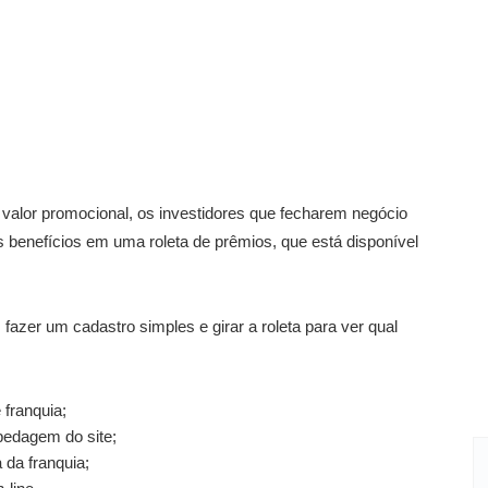
 valor promocional, os investidores que fecharem negócio
enefícios em uma roleta de prêmios, que está disponível
 fazer um cadastro simples e girar a roleta para ver qual
franquia;
pedagem do site;
da franquia;