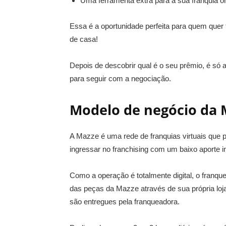
Uma ferramenta extra para a sua franquia on
Essa é a oportunidade perfeita para quem quer 
de casa!
Depois de descobrir qual é o seu prêmio, é só
para seguir com a negociação.
Modelo de negócio da 
A Mazze é uma rede de franquias virtuais que 
ingressar no franchising com um baixo aporte ini
Como a operação é totalmente digital, o franqu
das peças da Mazze através de sua própria loj
são entregues pela franqueadora.