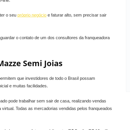
-line.
ter o seu
próprio negócio
e faturar alto, sem precisar sair
 aguardar o contato de um dos consultores da franqueadora
Mazze Semi Joias
permitem que investidores de todo o Brasil possam
cial e muitas facilidades.
eado pode trabalhar sem sair de casa, realizando vendas
a virtual. Todas as mercadorias vendidas pelos franqueados