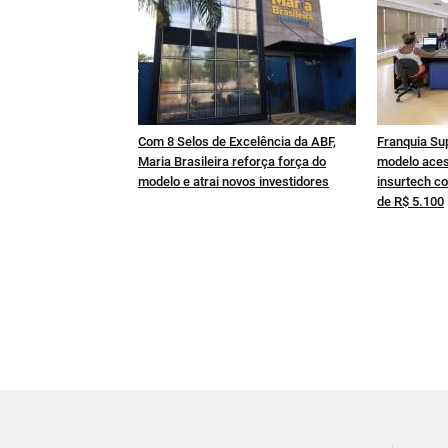
Com 8 Selos de Excelência da ABF,
Franquia Su
Maria Brasileira reforça força do
modelo aces
modelo e atrai novos investidores
insurtech co
de R$ 5.100