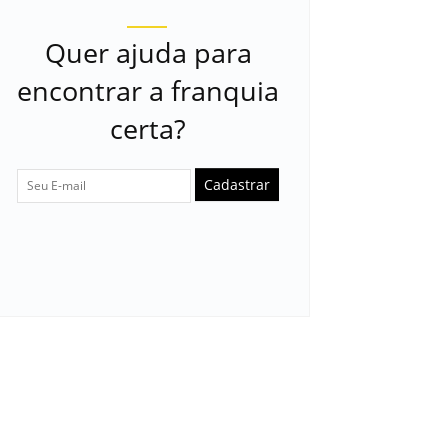
Quer ajuda para
encontrar a franquia
certa?
Cadastrar