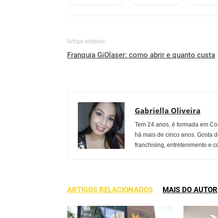
Artigo anterior
Franquia GiOlaser: como abrir e quanto custa
Gabriella Oliveira
Tem 24 anos, é formada em Co
há mais de cinco anos. Gosta d
franchising, entretenimento e c
ARTIGOS RELACIONADOS
MAIS DO AUTOR