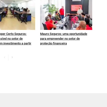
pper Certo Seguros:
Mauro Seguros: uma oportunidade
sível no setor de
para empreender no setor de
m investimento a partir
proteção financeira