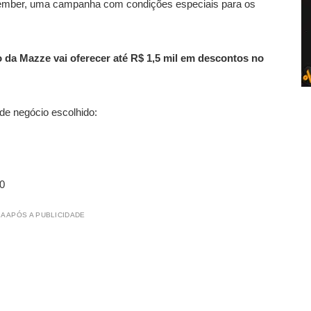
vember, uma campanha com condições especiais para os
 da Mazze vai oferecer até R$ 1,5 mil em descontos no
de negócio escolhido:
0
A APÓS A PUBLICIDADE