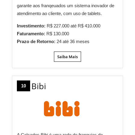
garante aos franqeuados um sistema inovador de
atendimento ao cliente, com uso de tablets.
Investimento:
R$ 227.000 até R$ 410.000
Faturamento:
R$ 130.000
Prazo de Retorno:
24 até 36 meses
Saiba Mais
Bibi
10
A Calçados Bibi é uma rede de franquias de