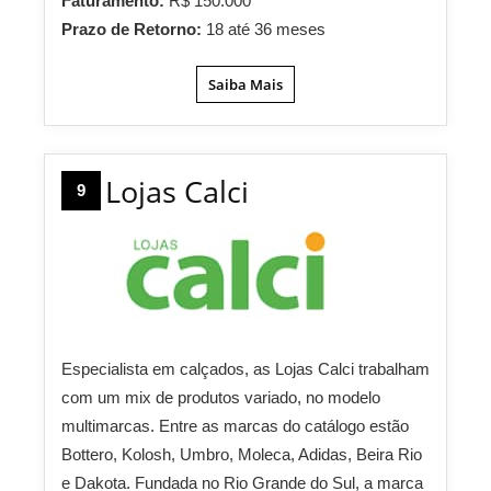
Faturamento:
R$ 150.000
Prazo de Retorno:
18 até 36 meses
Saiba Mais
Lojas Calci
9
Especialista em calçados, as Lojas Calci trabalham
com um mix de produtos variado, no modelo
multimarcas. Entre as marcas do catálogo estão
Bottero, Kolosh, Umbro, Moleca, Adidas, Beira Rio
e Dakota. Fundada no Rio Grande do Sul, a marca