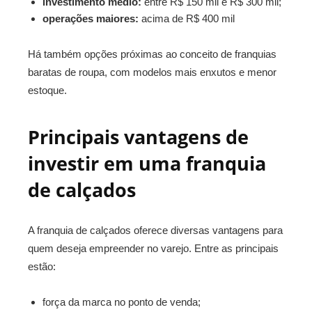
investimento médio:
entre R$ 150 mil e R$ 300 mil;
operações maiores:
acima de R$ 400 mil
Há também opções próximas ao conceito de franquias
baratas de roupa, com modelos mais enxutos e menor
estoque.
Principais vantagens de
investir em uma franquia
de calçados
A franquia de calçados oferece diversas vantagens para
quem deseja empreender no varejo. Entre as principais
estão:
força da marca no ponto de venda;