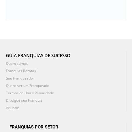
GUIA FRANQUIAS DE SUCESSO
Quem somos
Franquias Baratas
Sou Franqueador
Quero ser um Franqueado
Termos de Uso e Privacidade
Divulgue sua Franquia
Anuncie
FRANQUIAS POR SETOR