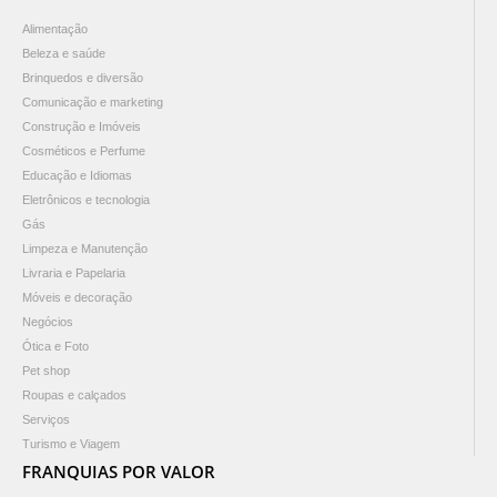
Alimentação
Beleza e saúde
Brinquedos e diversão
Comunicação e marketing
Construção e Imóveis
Cosméticos e Perfume
Educação e Idiomas
Eletrônicos e tecnologia
Gás
Limpeza e Manutenção
Livraria e Papelaria
Móveis e decoração
Negócios
Ótica e Foto
Pet shop
Roupas e calçados
Serviços
Turismo e Viagem
FRANQUIAS POR VALOR