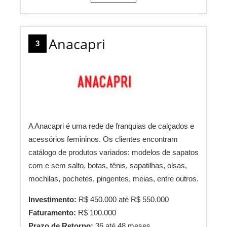
Anacapri
3
A Anacapri é uma rede de franquias de calçados e
acessórios femininos. Os clientes encontram
catálogo de produtos variados: modelos de sapatos
com e sem salto, botas, tênis, sapatilhas, olsas,
mochilas, pochetes, pingentes, meias, entre outros.
Investimento:
R$ 450.000 até R$ 550.000
Faturamento:
R$ 100.000
Prazo de Retorno:
36 até 48 meses