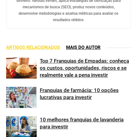
dinheiro. Nessas frentes, aplica estratégias de otimização para
mecanismos de busca (SEO), produz novos conteúdos,
desenvolve metodologias e analisa métricas para avaliar os
resultados obtidos.
ARTIGOS RELACIONADOS
MAIS DO AUTOR
Top 7 Franquias de Empadas: conheça
os custos, oportunidades, riscos e se
realmente vale a pena investir
Franquias de farmácia: 10 opções
lucrativas para investir
10 melhores franquias de lavanderia
para investir