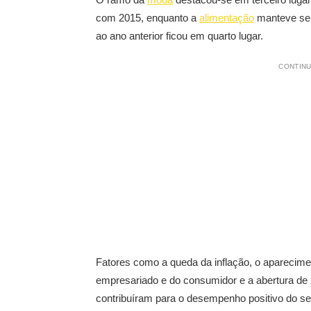
com 2015, enquanto a
alimentação
manteve seu
ao ano anterior ficou em quarto lugar.
CONTINU
Fatores como a queda da inflação, o aparecime
empresariado e do consumidor e a abertura de
contribuíram para o desempenho positivo do set