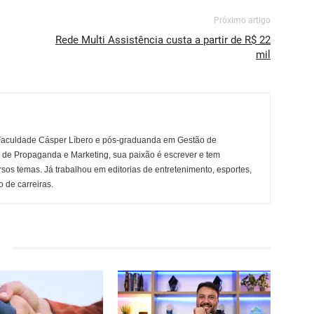
Próximo artigo
Rede Multi Assistência custa a partir de R$ 22
mil
Faculdade Cásper Líbero e pós-graduanda em Gestão de
r de Propaganda e Marketing, sua paixão é escrever e tem
rsos temas. Já trabalhou em editorias de entretenimento, esportes,
 de carreiras.