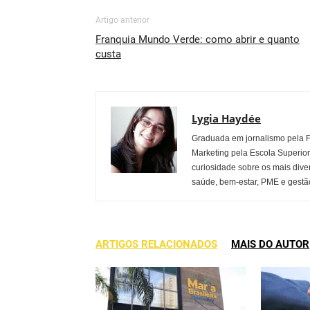
Artigo anterior
Franquia Mundo Verde: como abrir e quanto
custa
Lygia Haydée
Graduada em jornalismo pela 
Marketing pela Escola Superio
curiosidade sobre os mais dive
saúde, bem-estar, PME e gestão
ARTIGOS RELACIONADOS
MAIS DO AUTOR