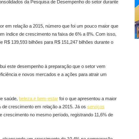
consolidados da Pesquisa de Desempenho do setor durante
etor em relação a 2015, número que foi um pouco maior que
a um índice de crescimento na faixa de 6% a 8%. Com isso,
de R$ 139,593 bilhões para R$ 151,247 bilhões durante o
 atribui este desempenho à preparação que o setor vem
ficiência e novos mercados e a ações para atrair um
de saúde,
beleza e bem-estar
foi o que apresentou a maior
% de crescimento em relação a 2015. Já os
serviços
de crescimento no mesmo período, registrando 11,6% de
ar, alcançando um crescimento de 10,4% na comparação