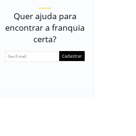
Quer ajuda para
encontrar a franquia
certa?
Cadastrar