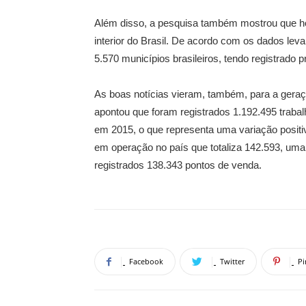
Além disso, a pesquisa também mostrou que h
interior do Brasil. De acordo com os dados le
5.570 municípios brasileiros, tendo registrado
As boas notícias vieram, também, para a gera
apontou que foram registrados 1.192.495 trabal
em 2015, o que representa uma variação positi
em operação no país que totaliza 142.593, um
registrados 138.343 pontos de venda.
Facebook
Twitter
Pi