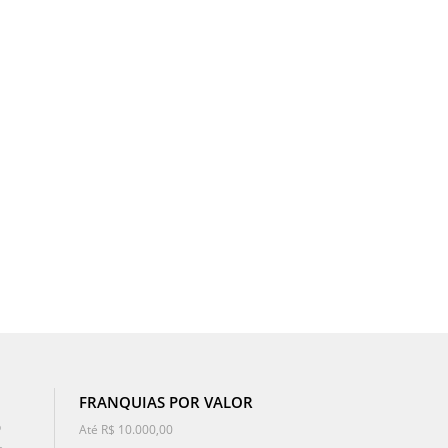
FRANQUIAS POR VALOR
o
Até R$ 10.000,00