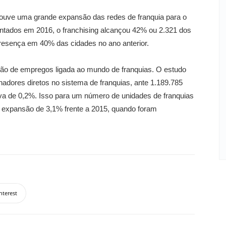
ouve uma grande expansão das redes de franquia para o
vantados em 2016, o franchising alcançou 42% ou 2.321 dos
 presença em 40% das cidades no ano anterior.
ção de empregos ligada ao mundo de franquias. O estudo
hadores diretos no sistema de franquias, ante 1.189.785
va de 0,2%. Isso para um número de unidades de franquias
a expansão de 3,1% frente a 2015, quando foram
nterest