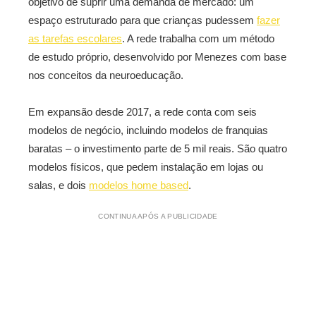
objetivo de suprir uma demanda de mercado: um
espaço estruturado para que crianças pudessem
fazer
as tarefas escolares
. A rede trabalha com um método
de estudo próprio, desenvolvido por Menezes com base
nos conceitos da neuroeducação.
Em expansão desde 2017, a rede conta com seis
modelos de negócio, incluindo modelos de franquias
baratas – o investimento parte de 5 mil reais. São quatro
modelos físicos, que pedem instalação em lojas ou
salas, e dois
modelos home based
.
CONTINUA APÓS A PUBLICIDADE