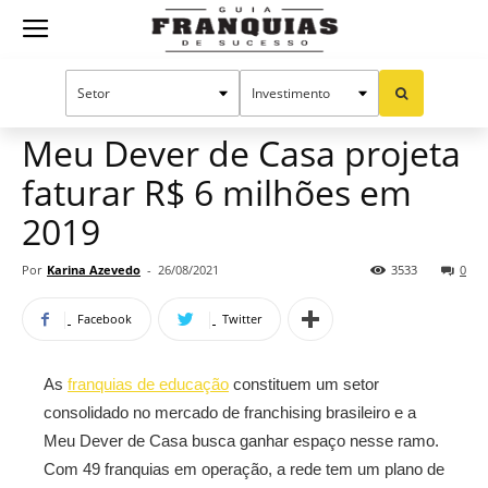
Guia
Home
Notícias
Mercado de franquias
Franquias
Meu Dever de Casa projeta
faturar R$ 6 milhões em
de
2019
Por
Karina Azevedo
-
26/08/2021
3533
0
Sucesso
Facebook
Twitter
As
franquias de educação
constituem um setor
consolidado no mercado de franchising brasileiro e a
Meu Dever de Casa busca ganhar espaço nesse ramo.
Com 49 franquias em operação, a rede tem um plano de