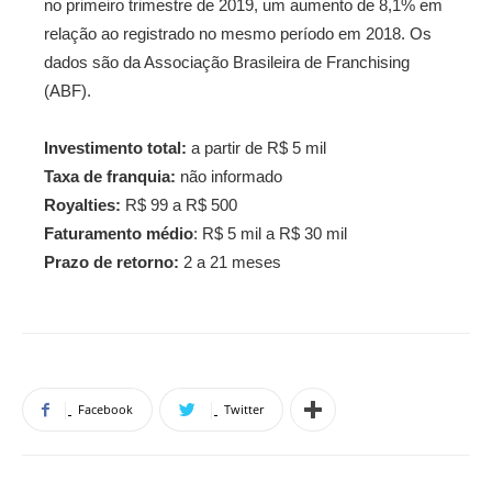
no primeiro trimestre de 2019, um aumento de 8,1% em
relação ao registrado no mesmo período em 2018. Os
dados são da Associação Brasileira de Franchising
(ABF).
Investimento total:
a partir de R$ 5 mil
Taxa de franquia:
não informado
Royalties:
R$ 99 a R$ 500
Faturamento médio
: R$ 5 mil a R$ 30 mil
Prazo de retorno:
2 a 21 meses
Facebook
Twitter