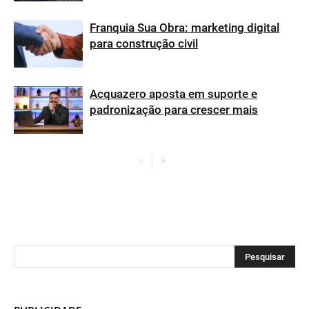
Franquia Sua Obra: marketing digital
para construção civil
Acquazero aposta em suporte e
padronização para crescer mais