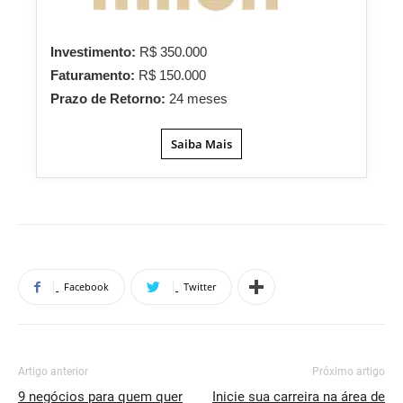
Investimento:
R$ 350.000
Faturamento:
R$ 150.000
Prazo de Retorno:
24 meses
Saiba Mais
Facebook
Twitter
Artigo anterior
Próximo artigo
9 negócios para quem quer
Inicie sua carreira na área de