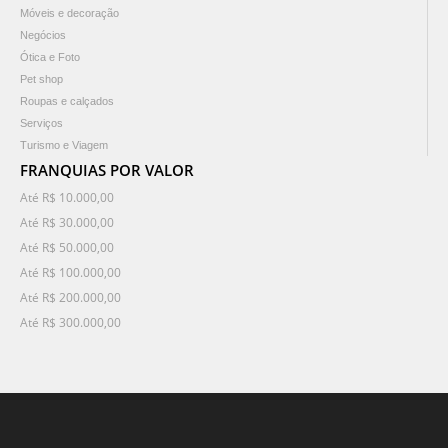
Móveis e decoração
Negócios
Ótica e Foto
Pet shop
Roupas e calçados
Serviços
Turismo e Viagem
FRANQUIAS POR VALOR
Até R$ 10.000,00
Até R$ 30.000,00
Até R$ 50.000,00
Até R$ 100.000,00
Até R$ 200.000,00
Até R$ 300.000,00