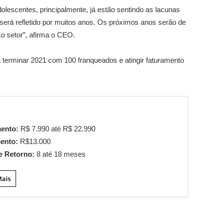
lescentes, principalmente, já estão sentindo as lacunas
será refletido por muitos anos. Os próximos anos serão de
o setor”, afirma o CEO.
a terminar 2021 com 100 franqueados e atingir faturamento
mento:
R$ 7.990 até R$ 22.990
mento:
R$13.000
e Retorno:
8 até 18 meses
Mais