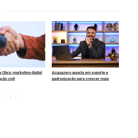
 Obra: marketing digital
Acquazero aposta em suporte e
ção civil
padronização para crescer mais