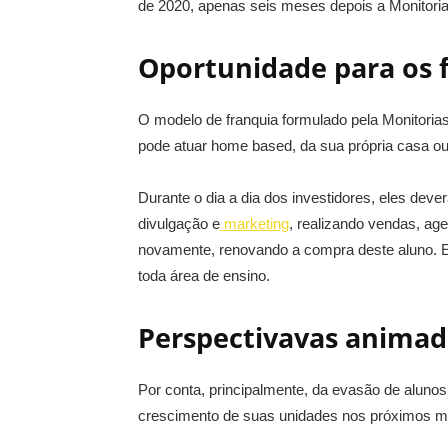
de 2020, apenas seis meses depois a Monitorias
Oportunidade para os 
O modelo de franquia formulado pela Monitorias
pode atuar home based, da sua própria casa ou
Durante o dia a dia dos investidores, eles dev
divulgação e
marketing
, realizando vendas, ag
novamente, renovando a compra deste aluno. Em
toda área de ensino.
Perspectivavas animad
Por conta, principalmente, da evasão de aluno
crescimento de suas unidades nos próximos m