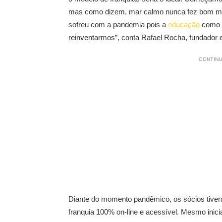
mas como dizem, mar calmo nunca fez bom mar
sofreu com a pandemia pois a
educação
como u
reinventarmos”, conta Rafael Rocha, fundador
CONTINU
Diante do momento pandêmico, os sócios tivera
franquia 100% on-line e acessível. Mesmo inic