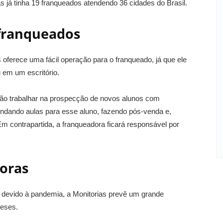
 já tinha 19 franqueados atendendo 36 cidades do Brasil.
franqueados
 oferece uma fácil operação para o franqueado, já que ele
 em um escritório.
erão trabalhar na prospecção de novos alunos com
endando aulas para esse aluno, fazendo pós-venda e,
 contrapartida, a franqueadora ficará responsável por
oras
s devido à pandemia, a Monitorias prevê um grande
eses.