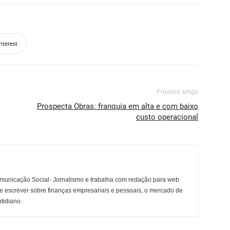
nterest
Próximo artigo
Prospecta Obras: franquia em alta e com baixo
custo operacional
municação Social- Jornalismo e trabalha com redação para web
e escrever sobre finanças empresariais e pessoais, o mercado de
otidiano.