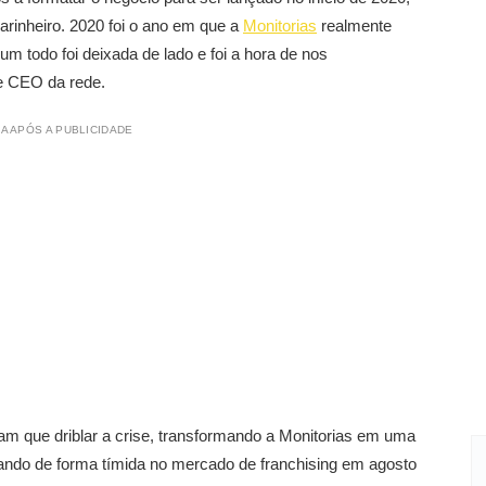
inheiro. 2020 foi o ano em que a
Monitorias
realmente
m todo foi deixada de lado e foi a hora de nos
 e CEO da rede.
A APÓS A PUBLICIDADE
m que driblar a crise, transformando a Monitorias em uma
iando de forma tímida no mercado de franchising em agosto