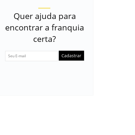
Quer ajuda para
encontrar a franquia
certa?
Cadastrar