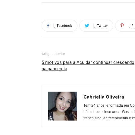
Facebook
Twitter
Pi
Artigo anterior
5 motivos para a Acuidar continuar crescendo
na pandemia
Gabriella Oliveira
Tem 24 anos, é formada em Co
há mais de cinco anos. Gosta d
franchising, entretenimento e c