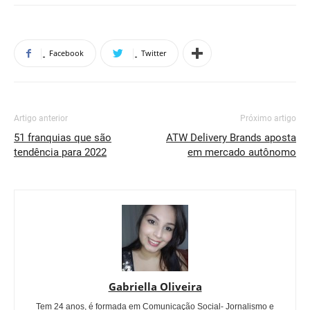
Facebook
Twitter
Artigo anterior
Próximo artigo
51 franquias que são
ATW Delivery Brands aposta
tendência para 2022
em mercado autônomo
Gabriella Oliveira
Tem 24 anos, é formada em Comunicação Social- Jornalismo e