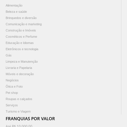
Alimentação
Beleza e saúde
Brinquedos e diversão
Comunicação e marketing
Construção e Imóveis
Cosméticos e Perfume
Educação e Idiomas
Eletrônicos e tecnologia
Gás
Limpeza e Manutenção
Livraria e Papelaria
Móveis e decoração
Negócios
Ótica e Foto
Pet shop
Roupas e calçados
Serviços
Turismo e Viagem
FRANQUIAS POR VALOR
Até R$ 10.000,00