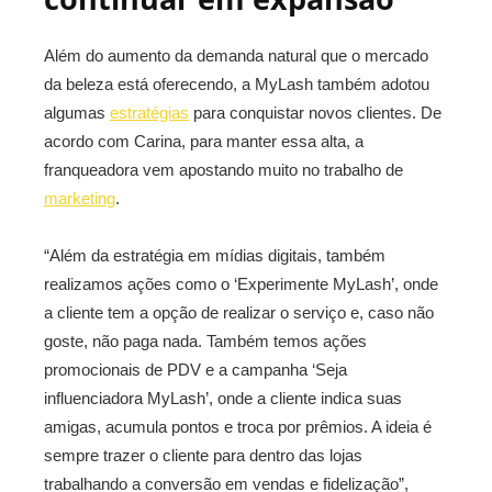
Além do aumento da demanda natural que o mercado
da beleza está oferecendo, a MyLash também adotou
algumas
estratégias
para conquistar novos clientes. De
acordo com Carina, para manter essa alta, a
franqueadora vem apostando muito no trabalho de
marketing
.
“Além da estratégia em mídias digitais, também
realizamos ações como o ‘Experimente MyLash’, onde
a cliente tem a opção de realizar o serviço e, caso não
goste, não paga nada. Também temos ações
promocionais de PDV e a campanha ‘Seja
influenciadora MyLash’, onde a cliente indica suas
amigas, acumula pontos e troca por prêmios. A ideia é
sempre trazer o cliente para dentro das lojas
trabalhando a conversão em vendas e fidelização”,