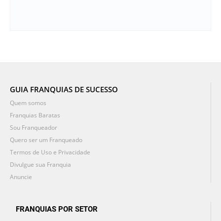
GUIA FRANQUIAS DE SUCESSO
Quem somos
Franquias Baratas
Sou Franqueador
Quero ser um Franqueado
Termos de Uso e Privacidade
Divulgue sua Franquia
Anuncie
FRANQUIAS POR SETOR