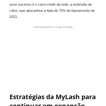
esse sucesso é o carro-chefe da rede, a extensão de
cílios, que abocanhou a fatia de 70% do faturamento de
2021.
CONTINUA APÓS A PUBLICIDADE
Estratégias da MyLash para
continuar em expansão