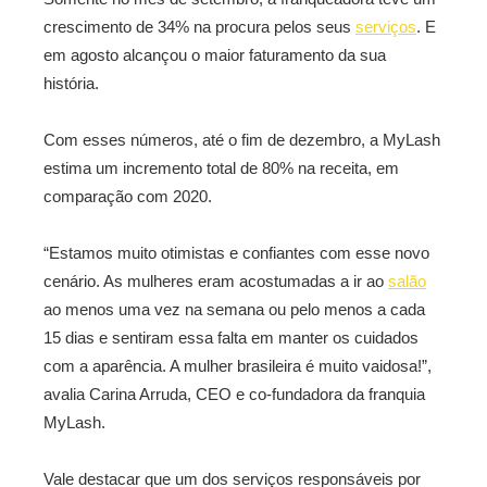
crescimento de 34% na procura pelos seus
serviços
. E
em agosto alcançou o maior faturamento da sua
história.
Com esses números, até o fim de dezembro, a MyLash
estima um incremento total de 80% na receita, em
comparação com 2020.
“Estamos muito otimistas e confiantes com esse novo
cenário. As mulheres eram acostumadas a ir ao
salão
ao menos uma vez na semana ou pelo menos a cada
15 dias e sentiram essa falta em manter os cuidados
com a aparência. A mulher brasileira é muito vaidosa!”,
avalia Carina Arruda, CEO e co-fundadora da franquia
MyLash.
Vale destacar que um dos serviços responsáveis por