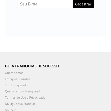
Cadastrar
GUIA FRANQUIAS DE SUCESSO
Quem somos
Franquias Baratas
Sou Franqueador
Quero ser um Franqueado
Termos de Uso e Privacidade
Divulgue sua Franquia
Anuncie