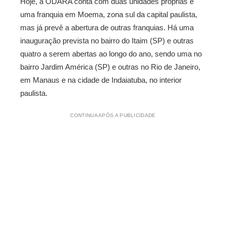
Hoje, a ODARA conta com duas unidades próprias e
uma franquia em Moema, zona sul da capital paulista,
mas já prevê a abertura de outras franquias. Há uma
inauguração prevista no bairro do Itaim (SP) e outras
quatro a serem abertas ao longo do ano, sendo uma no
bairro Jardim América (SP) e outras no Rio de Janeiro,
em Manaus e na cidade de Indaiatuba, no interior
paulista.
CONTINUA APÓS A PUBLICIDADE