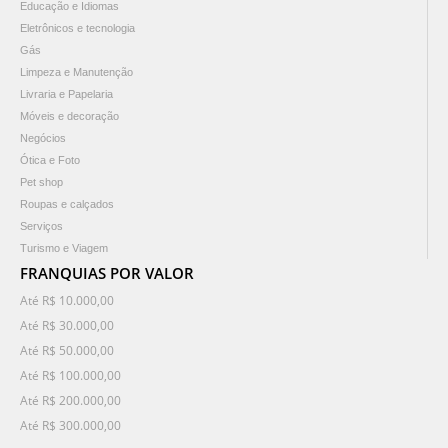
Educação e Idiomas
Eletrônicos e tecnologia
Gás
Limpeza e Manutenção
Livraria e Papelaria
Móveis e decoração
Negócios
Ótica e Foto
Pet shop
Roupas e calçados
Serviços
Turismo e Viagem
FRANQUIAS POR VALOR
Até R$ 10.000,00
Até R$ 30.000,00
Até R$ 50.000,00
Até R$ 100.000,00
Até R$ 200.000,00
Até R$ 300.000,00