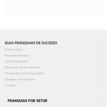
GUIA FRANQUIAS DE SUCESSO
Quem somos
Franquias Baratas
Sou Franqueador
Quero ser um Franqueado
Termos de Uso e Privacidade
Divulgue sua Franquia
Anuncie
FRANQUIAS POR SETOR