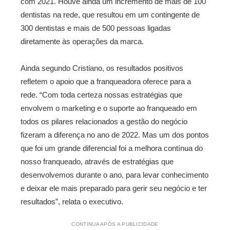
com 2021. Houve ainda um incremento de mais de 100
dentistas na rede, que resultou em um contingente de
300 dentistas e mais de 500 pessoas ligadas
diretamente às operações da marca.
Ainda segundo Cristiano, os resultados positivos
refletem o apoio que a franqueadora oferece para a
rede. “Com toda certeza nossas estratégias que
envolvem o marketing e o suporte ao franqueado em
todos os pilares relacionados a gestão do negócio
fizeram a diferença no ano de 2022. Mas um dos pontos
que foi um grande diferencial foi a melhora contínua do
nosso franqueado, através de estratégias que
desenvolvemos durante o ano, para levar conhecimento
e deixar ele mais preparado para gerir seu negócio e ter
resultados”, relata o executivo.
CONTINUA APÓS A PUBLICIDADE