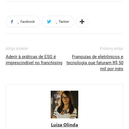
Facebook
Twitter
Artigo anterior
Próximo artigo
Aderir à práticas de ESG é
Franquias de eletrônicos e
imprescindível no franchising
tecnologia que faturam R$ 50
mil por mês
Luiza Olinda