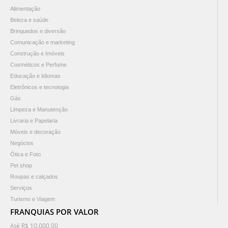
Alimentação
Beleza e saúde
Brinquedos e diversão
Comunicação e marketing
Construção e Imóveis
Cosméticos e Perfume
Educação e Idiomas
Eletrônicos e tecnologia
Gás
Limpeza e Manutenção
Livraria e Papelaria
Móveis e decoração
Negócios
Ótica e Foto
Pet shop
Roupas e calçados
Serviços
Turismo e Viagem
FRANQUIAS POR VALOR
Até R$ 10.000,00