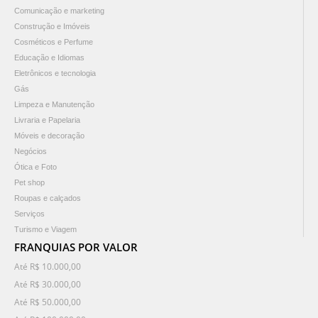
Comunicação e marketing
Construção e Imóveis
Cosméticos e Perfume
Educação e Idiomas
Eletrônicos e tecnologia
Gás
Limpeza e Manutenção
Livraria e Papelaria
Móveis e decoração
Negócios
Ótica e Foto
Pet shop
Roupas e calçados
Serviços
Turismo e Viagem
FRANQUIAS POR VALOR
Até R$ 10.000,00
Até R$ 30.000,00
Até R$ 50.000,00