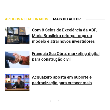
ARTIGOS RELACIONADOS
MAIS DO AUTOR
Com 8 Selos de Excelência da ABF,
Maria Brasileira reforça força do
modelo e atrai novos investidores
Franquia Sua Obra: marketing digital
para construção civil
Acquazero aposta em suporte e
padronização para crescer mais