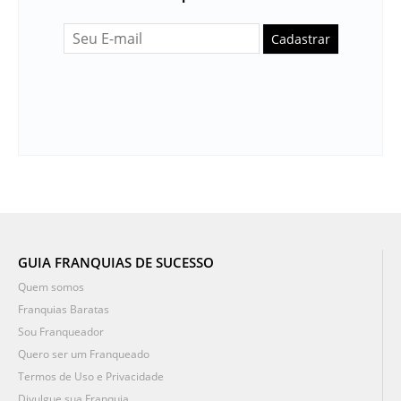
Cadastrar
GUIA FRANQUIAS DE SUCESSO
Quem somos
Franquias Baratas
Sou Franqueador
Quero ser um Franqueado
Termos de Uso e Privacidade
Divulgue sua Franquia