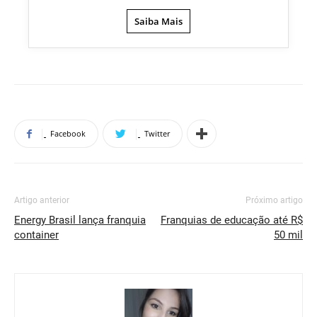
Saiba Mais
Facebook
Twitter
Artigo anterior
Próximo artigo
Energy Brasil lança franquia
Franquias de educação até R$
container
50 mil