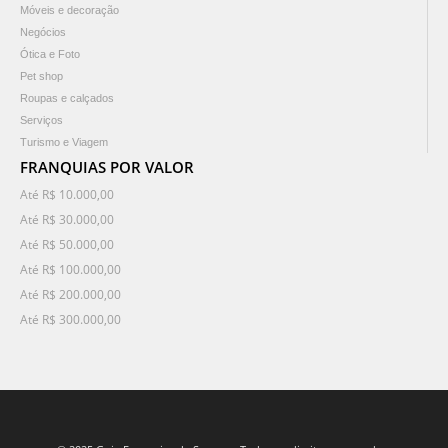
Móveis e decoração
Negócios
Ótica e Foto
Pet shop
Roupas e calçados
Serviços
Turismo e Viagem
FRANQUIAS POR VALOR
Até R$ 10.000,00
Até R$ 30.000,00
Até R$ 50.000,00
Até R$ 100.000,00
Até R$ 200.000,00
Até R$ 300.000,00