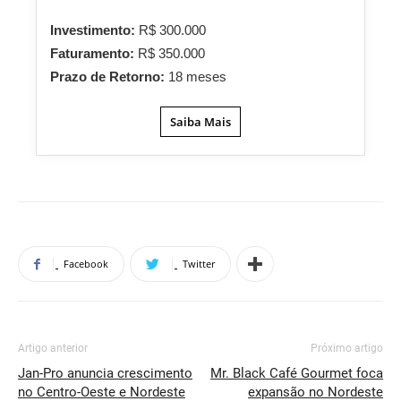
Investimento:
R$ 300.000
Faturamento:
R$ 350.000
Prazo de Retorno:
18 meses
Saiba Mais
Facebook
Twitter
Artigo anterior
Próximo artigo
Jan-Pro anuncia crescimento
Mr. Black Café Gourmet foca
no Centro-Oeste e Nordeste
expansão no Nordeste