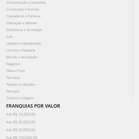
Comunicação e marketing
Construção e Imóveis
Cosméticos e Perfume
Educação e Idiomas
Eletrônicos e tecnologia
Gás
Limpeza e Manutenção
Livraria e Papelaria
Móveis e decoração
Negócios
Ótica e Foto
Pet shop
Roupas e calçados
Serviços
Turismo e Viagem
FRANQUIAS POR VALOR
Até R$ 10.000,00
Até R$ 30.000,00
Até R$ 50.000,00
Até R$ 100.000,00