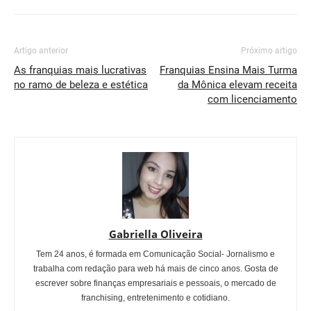
Artigo anterior
Próximo artigo
As franquias mais lucrativas
Franquias Ensina Mais Turma
no ramo de beleza e estética
da Mônica elevam receita
com licenciamento
Gabriella Oliveira
Tem 24 anos, é formada em Comunicação Social- Jornalismo e
trabalha com redação para web há mais de cinco anos. Gosta de
escrever sobre finanças empresariais e pessoais, o mercado de
franchising, entretenimento e cotidiano.