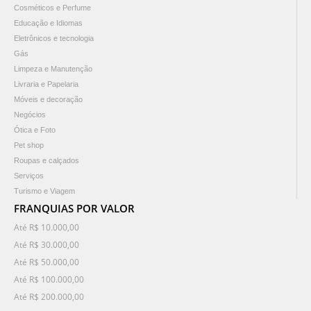
Cosméticos e Perfume
Educação e Idiomas
Eletrônicos e tecnologia
Gás
Limpeza e Manutenção
Livraria e Papelaria
Móveis e decoração
Negócios
Ótica e Foto
Pet shop
Roupas e calçados
Serviços
Turismo e Viagem
FRANQUIAS POR VALOR
Até R$ 10.000,00
Até R$ 30.000,00
Até R$ 50.000,00
Até R$ 100.000,00
Até R$ 200.000,00