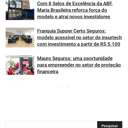
Com 8 Selos de Excelência da ABF,
Maria Brasileira reforça força do
modelo e atrai novos investidores
Franquia Supper Certo Seguros:
modelo acessível no setor de insurtech
com investimento a partir de R$ 5.100
Mauro Seguros: uma oportunidade
para empreender no setor de proteção
financeira