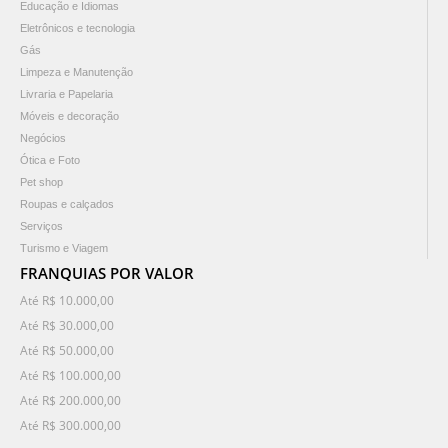
Educação e Idiomas
Eletrônicos e tecnologia
Gás
Limpeza e Manutenção
Livraria e Papelaria
Móveis e decoração
Negócios
Ótica e Foto
Pet shop
Roupas e calçados
Serviços
Turismo e Viagem
FRANQUIAS POR VALOR
Até R$ 10.000,00
Até R$ 30.000,00
Até R$ 50.000,00
Até R$ 100.000,00
Até R$ 200.000,00
Até R$ 300.000,00