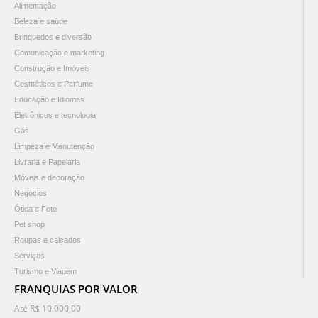
Alimentação
Beleza e saúde
Brinquedos e diversão
Comunicação e marketing
Construção e Imóveis
Cosméticos e Perfume
Educação e Idiomas
Eletrônicos e tecnologia
Gás
Limpeza e Manutenção
Livraria e Papelaria
Móveis e decoração
Negócios
Ótica e Foto
Pet shop
Roupas e calçados
Serviços
Turismo e Viagem
FRANQUIAS POR VALOR
Até R$ 10.000,00