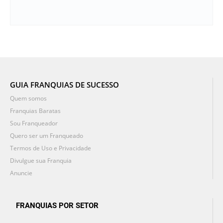
GUIA FRANQUIAS DE SUCESSO
Quem somos
Franquias Baratas
Sou Franqueador
Quero ser um Franqueado
Termos de Uso e Privacidade
Divulgue sua Franquia
Anuncie
FRANQUIAS POR SETOR