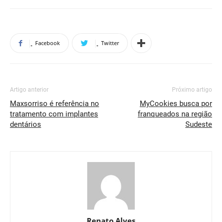
Facebook
Twitter
Artigo anterior
Próximo artigo
Maxsorriso é referência no
MyCookies busca por
tratamento com implantes
franqueados na região
dentários
Sudeste
Renato Alves