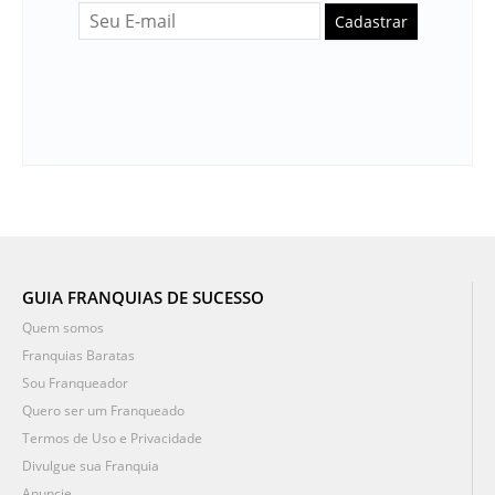
Cadastrar
GUIA FRANQUIAS DE SUCESSO
Quem somos
Franquias Baratas
Sou Franqueador
Quero ser um Franqueado
Termos de Uso e Privacidade
Divulgue sua Franquia
Anuncie