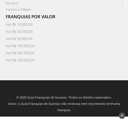
Serviços
Turismo e Viagem
FRANQUIAS POR VALOR
Até R$ 10.000,00
Até R$ 30.000,00
Até R$ 50.000,00
Até R$ 100.000,00
Até R$ 200.000,00
Até R$ 300.000,00
© 2025 Guia Franquias de Sucesso. Todos os direitos reservados.
Aviso: o Guia Franquias de Sucesso não endossa nem recomenda nenhuma
franquia.
✕
desenvolvido por 3Nós