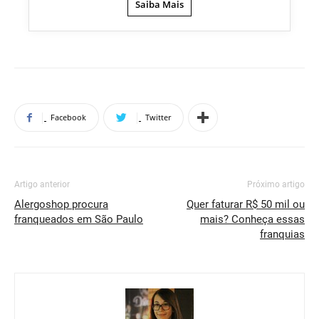
Saiba Mais
Facebook
Twitter
Artigo anterior
Próximo artigo
Alergoshop procura
Quer faturar R$ 50 mil ou
franqueados em São Paulo
mais? Conheça essas
franquias