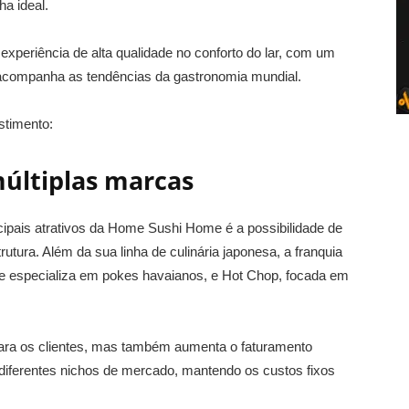
a ideal.
xperiência de alta qualidade no conforto do lar, com um
acompanha as tendências da gastronomia mundial.
stimento:
múltiplas marcas
cipais atrativos da Home Sushi Home é a possibilidade de
utura. Além da sua linha de culinária japonesa, a franquia
especializa em pokes havaianos, e Hot Chop, focada em
para os clientes, mas também aumenta o faturamento
e diferentes nichos de mercado, mantendo os custos fixos