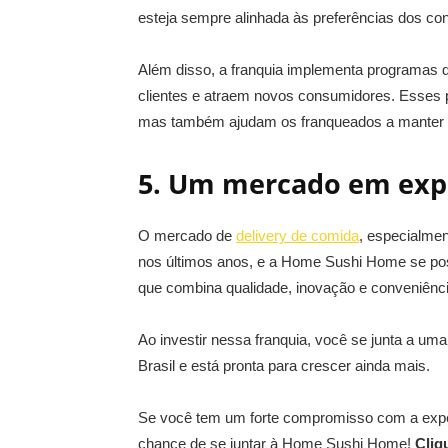
esteja sempre alinhada às preferências dos c
Além disso, a franquia implementa programas d
clientes e atraem novos consumidores. Esses 
mas também ajudam os franqueados a manter u
5. Um mercado em ex
O mercado de
delivery de comida
, especialmen
nos últimos anos, e a Home Sushi Home se pos
que combina qualidade, inovação e conveniênci
Ao investir nessa franquia
, você se junta a um
Brasil e está pronta para crescer ainda mais.
Se você tem um forte compromisso com a experi
chance de se juntar à Home Sushi Home!
Cliq