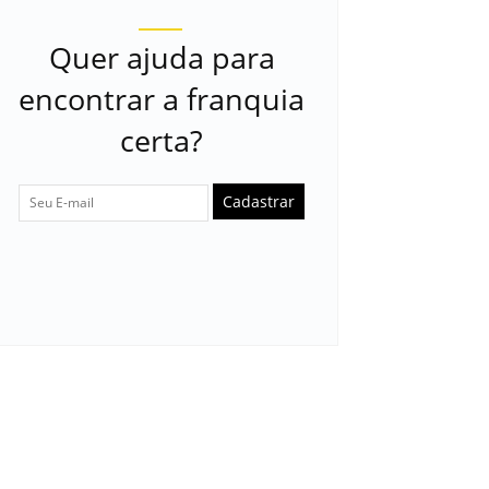
Quer ajuda para
encontrar a franquia
certa?
Cadastrar