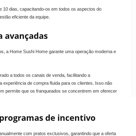
e 10 dias, capacitando-os em todos os aspectos do
estão eficiente da equipe.
ia avançadas
prios, a Home Sushi Home garante uma operação moderna e
do a todos os canais de venda, facilitando a
experiência de compra fluida para os clientes. Isso não
bém permite que os franqueados se concentrem em oferecer
 programas de incentivo
nualmente com pratos exclusivos, garantindo que a oferta