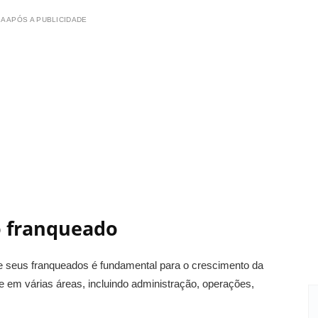
A APÓS A PUBLICIDADE
o franqueado
seus franqueados é fundamental para o crescimento da
e em várias áreas, incluindo administração, operações,