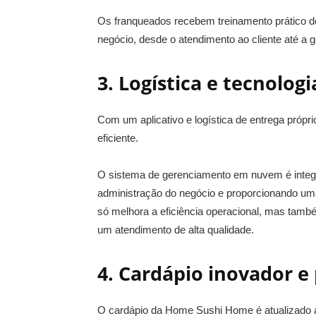
Os franqueados recebem treinamento prático d
negócio, desde o atendimento ao cliente até a g
3. Logística e tecnolog
Com um aplicativo e logística de entrega pró
eficiente.
O sistema de gerenciamento em nuvem é integra
administração do negócio e proporcionando uma 
só melhora a eficiência operacional, mas tam
um atendimento de alta qualidade.
4. Cardápio inovador e
O cardápio da Home Sushi Home é atualizado a