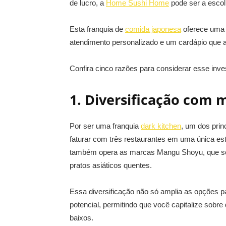
de lucro, a
Home Sushi Home
pode ser a escolh
Esta franquia de
comida japonesa
oferece uma e
atendimento personalizado e um cardápio que 
Confira cinco razões para considerar esse inve
1. Diversificação com 
Por ser uma franquia
dark kitchen
, um dos prin
faturar com três restaurantes em uma única estr
também opera as marcas Mangu Shoyu, que se 
pratos asiáticos quentes.
Essa diversificação não só amplia as opções 
potencial, permitindo que você capitalize sobr
baixos.