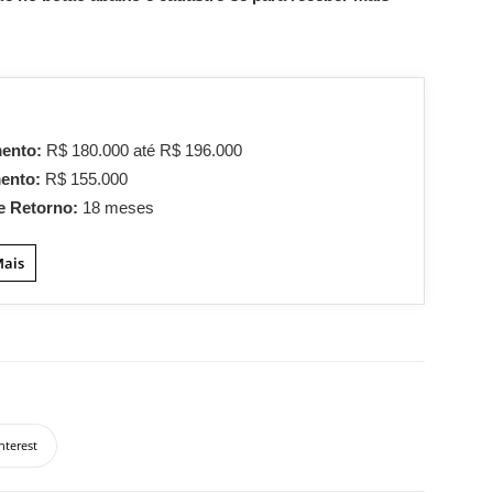
mento:
R$ 180.000 até R$ 196.000
mento:
R$ 155.000
e Retorno:
18 meses
Mais
nterest