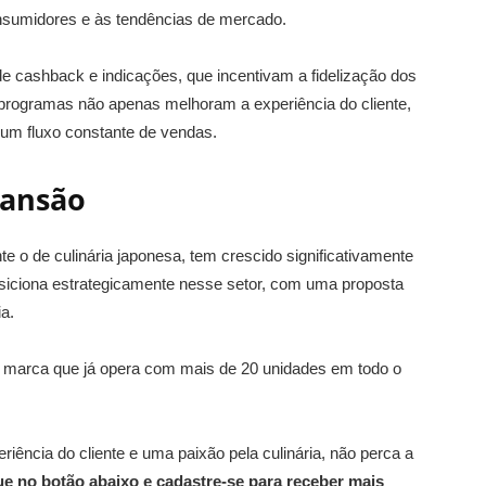
onsumidores e às tendências de mercado.
e cashback e indicações, que incentivam a fidelização dos
programas não apenas melhoram a experiência do cliente,
m fluxo constante de vendas.
pansão
te o de culinária japonesa, tem crescido significativamente
iciona estrategicamente nesse setor, com uma proposta
a.
a marca que já opera com mais de 20 unidades em todo o
ência do cliente e uma paixão pela culinária, não perca a
ue no botão abaixo e cadastre-se para receber mais