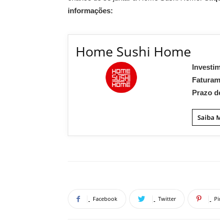
informações:
Home Sushi Home
Investi
Fatura
Prazo d
Saiba 
Facebook
Twitter
Pi