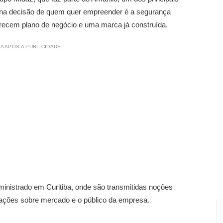
s na decisão de quem quer empreender é a segurança
erecem plano de negócio e uma marca já construída.
A APÓS A PUBLICIDADE
nistrado em Curitiba, onde são transmitidas noções
mações sobre mercado e o público da empresa.