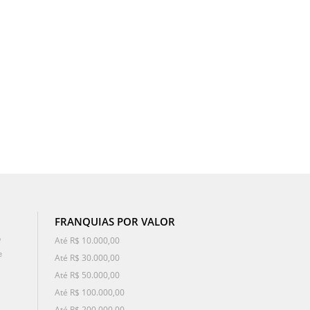
FRANQUIAS POR VALOR
o
Até R$ 10.000,00
e
Até R$ 30.000,00
Até R$ 50.000,00
Até R$ 100.000,00
Até R$ 200.000,00