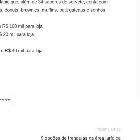
ápio que, além de 34 sabores de sorvete, conta com
s, donuts, brownies, muffins, petit gateaus e sonhos.
 R$ 100 mil para loja
 20 mil para loja
 e R$ 40 mil para loja
nterest
Próximo artigo
9 opções de franquias na área jurídica