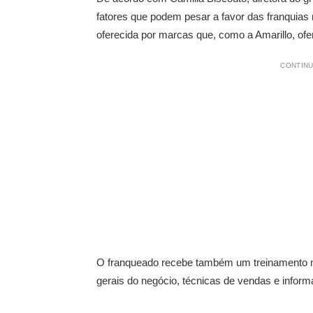
fatores que podem pesar a favor das franquia
oferecida por marcas que, como a Amarillo, of
CONTINU
O franqueado recebe também um treinamento mi
gerais do negócio, técnicas de vendas e infor