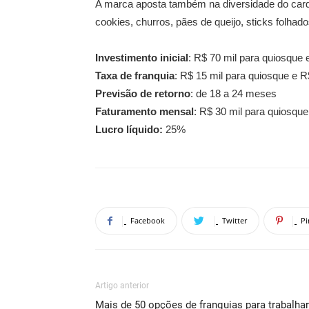
A marca aposta também na diversidade do card
cookies, churros, pães de queijo, sticks folhado
Investimento inicial
: R$ 70 mil para quiosque e
Taxa de franquia
: R$ 15 mil para quiosque e R$
Previsão de retorno
: de 18 a 24 meses
Faturamento mensal
: R$ 30 mil para quiosque
Lucro líquido:
25%
Facebook
Twitter
Pi
Artigo anterior
Mais de 50 opções de franquias para trabalhar