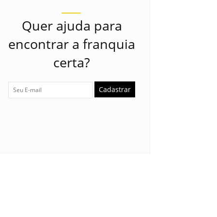
Quer ajuda para
encontrar a franquia
certa?
Cadastrar