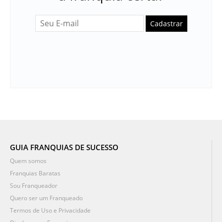
Cadastrar
GUIA FRANQUIAS DE SUCESSO
Quem somos
Franquias Baratas
Sou Franqueador
Quero ser um Franqueado
Termos de Uso e Privacidade