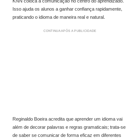
KNN coloca a comunicação no centro do aprendizado.
Isso ajuda os alunos a ganhar confiança rapidamente,
praticando o idioma de maneira real e natural.
CONTINUA APÓS A PUBLICIDADE
Reginaldo Boeira acredita que aprender um idioma vai
além de decorar palavras e regras gramaticais; trata-se
de saber se comunicar de forma eficaz em diferentes