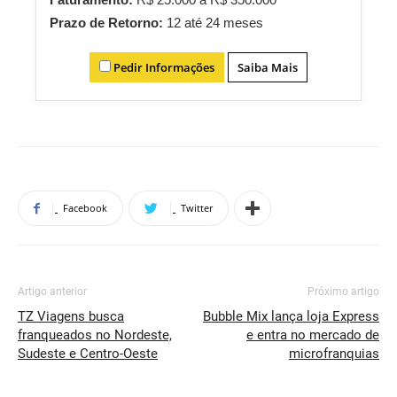
Prazo de Retorno:
12 até 24 meses
Pedir Informações
Saiba Mais
Facebook
Twitter
Artigo anterior
Próximo artigo
TZ Viagens busca
Bubble Mix lança loja Express
franqueados no Nordeste,
e entra no mercado de
Sudeste e Centro-Oeste
microfranquias