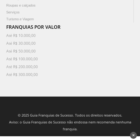
Roupas e calçados
Serviços
Turismo e Viagem
FRANQUIAS POR VALOR
Até R$ 10.000,00
Até R$ 30.000,00
Até R$ 50.000,00
Até R$ 100.000,00
Até R$ 200.000,00
Até R$ 300.000,00
© 2025 Guia Franquias de Sucesso. Todos os direitos reservados.
Aviso: o Guia Franquias de Sucesso não endossa nem recomenda nenhuma
franquia.
✕