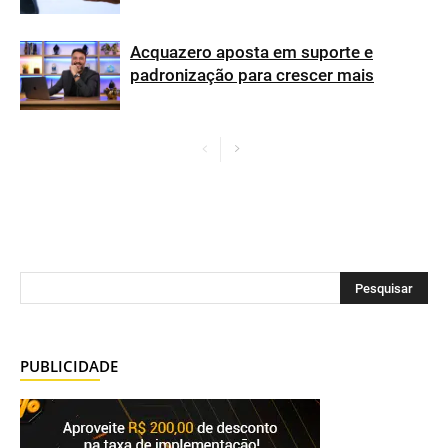
Acquazero aposta em suporte e
padronização para crescer mais
PUBLICIDADE