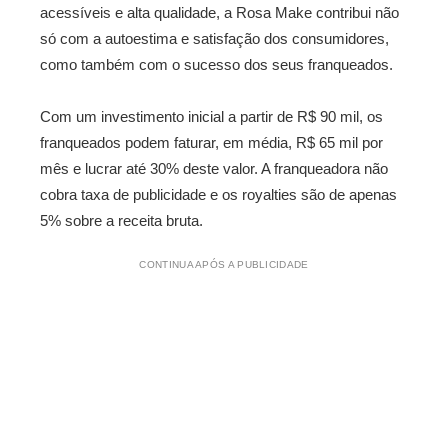
acessíveis e alta qualidade, a Rosa Make contribui não
só com a autoestima e satisfação dos consumidores,
como também com o sucesso dos seus franqueados.
Com um investimento inicial a partir de R$ 90 mil, os
franqueados podem faturar, em média, R$ 65 mil por
mês e lucrar até 30% deste valor. A franqueadora não
cobra taxa de publicidade e os royalties são de apenas
5% sobre a receita bruta.
CONTINUA APÓS A PUBLICIDADE