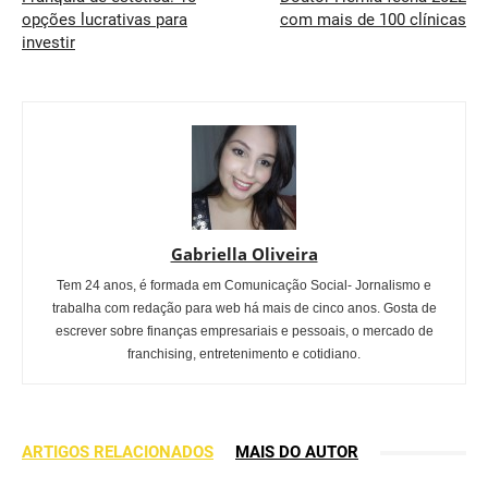
opções lucrativas para
com mais de 100 clínicas
investir
Gabriella Oliveira
Tem 24 anos, é formada em Comunicação Social- Jornalismo e
trabalha com redação para web há mais de cinco anos. Gosta de
escrever sobre finanças empresariais e pessoais, o mercado de
franchising, entretenimento e cotidiano.
ARTIGOS RELACIONADOS
MAIS DO AUTOR