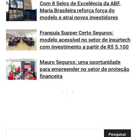
Com 8 Selos de Excelência da ABF,
Maria Brasileira reforça força do
modelo e atrai novos investidores
Franquia Supper Certo Seguros:
modelo acessível no setor de insurtech
com investimento a partir de R$ 5.100
Mauro Seguros: uma oportunidade
para empreender no setor de proteção
financeira