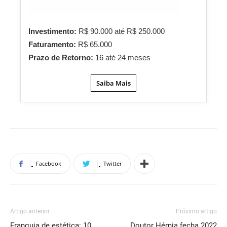
Investimento:
R$ 90.000 até R$ 250.000
Faturamento:
R$ 65.000
Prazo de Retorno:
16 até 24 meses
Saiba Mais
Facebook
Twitter
Artigo anterior
Próximo artigo
Franquia de estética: 10
Doutor Hérnia fecha 2022