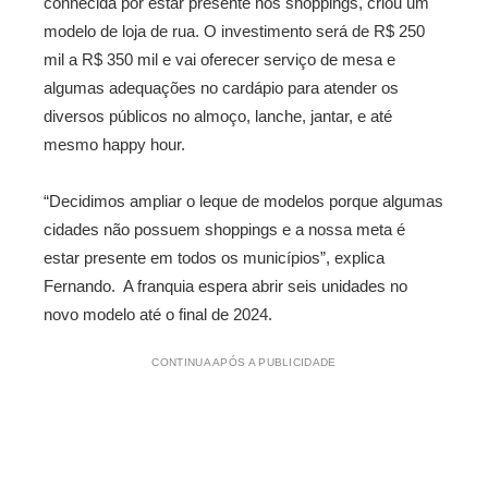
conhecida por estar presente nos shoppings, criou um
modelo de loja de rua. O investimento será de R$ 250
mil a R$ 350 mil e vai oferecer serviço de mesa e
algumas adequações no cardápio para atender os
diversos públicos no almoço, lanche, jantar, e até
mesmo happy hour.
“Decidimos ampliar o leque de modelos porque algumas
cidades não possuem shoppings e a nossa meta é
estar presente em todos os municípios”, explica
Fernando. A franquia espera abrir seis unidades no
novo modelo até o final de 2024.
CONTINUA APÓS A PUBLICIDADE