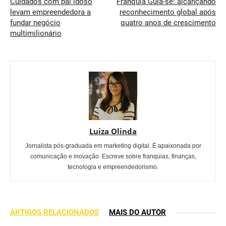
Cuidados com pai idoso
Franquia Guia-se: alcançando
levam empreendedora a
reconhecimento global após
fundar negócio
quatro anos de crescimento
multimilionário
Luiza Olinda
Jornalista pós-graduada em marketing digital. É apaixonada por
comunicação e inovação. Escreve sobre franquias, finanças,
tecnologia e empreendedorismo.
ARTIGOS RELACIONADOS
MAIS DO AUTOR