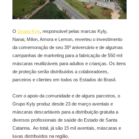
O
Grupo Kyly
, responsável pelas marcas
Kyly,
Nanai,
Milon
, Amora e Lemon, reverteu o investimento
da comemoração de seu 35º aniversário e de algumas
campanhas de marketing para a fabricação de 550 mil
máscaras reutilizáveis para adultos e crianças. Os itens
de proteção serão distribuídos a colaboradores,
parceiros e clientes em todos os Estados do Brasil.
Com o apoio da comunidade e de alguns parceiros, o
Grupo Kyly produz desde 23 de março aventais e
máscaras descartáveis para a distribuição gratuita a
diversos profissionais de saúde do Estado de Santa
Catarina. Ao total, já são 15 mil aventais, máscaras e
luvas distribuídos na região.