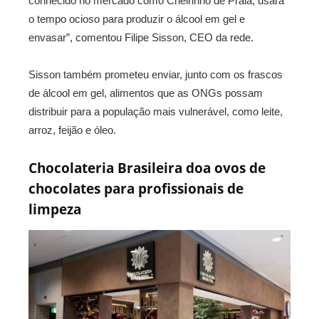
conhecido no mercado como Cheirinho de Praia, usará
o tempo ocioso para produzir o álcool em gel e
envasar”, comentou Filipe Sisson, CEO da rede.
Sisson também prometeu enviar, junto com os frascos
de álcool em gel, alimentos que as ONGs possam
distribuir para a população mais vulnerável, como leite,
arroz, feijão e óleo.
Chocolateria Brasileira doa ovos de
chocolates para profissionais de
limpeza