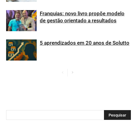
Franquias: novo livro propõe modelo
de gestão orientado a resultados
5 aprendizados em 20 anos de Solutto