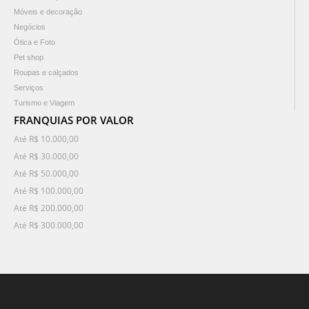
Móveis e decoração
Negócios
Ótica e Foto
Pet shop
Roupas e calçados
Serviços
Turismo e Viagem
FRANQUIAS POR VALOR
Até R$ 10.000,00
Até R$ 30.000,00
Até R$ 50.000,00
Até R$ 100.000,00
Até R$ 200.000,00
Até R$ 300.000,00