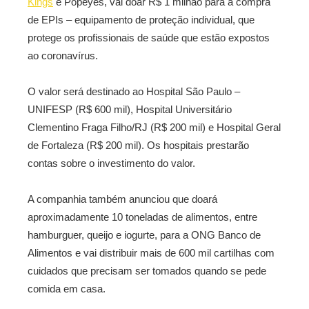
Kings
e Popeyes, vai doar R$ 1 milhão para a compra
de EPIs – equipamento de proteção individual, que
protege os profissionais de saúde que estão expostos
ao coronavírus.
O valor será destinado ao Hospital São Paulo –
UNIFESP (R$ 600 mil), Hospital Universitário
Clementino Fraga Filho/RJ (R$ 200 mil) e Hospital Geral
de Fortaleza (R$ 200 mil). Os hospitais prestarão
contas sobre o investimento do valor.
A companhia também anunciou que doará
aproximadamente 10 toneladas de alimentos, entre
hamburguer, queijo e iogurte, para a ONG Banco de
Alimentos e vai distribuir mais de 600 mil cartilhas com
cuidados que precisam ser tomados quando se pede
comida em casa.