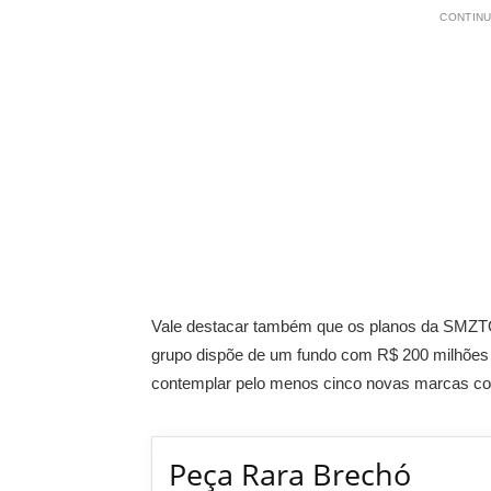
CONTINU
Vale destacar também que os planos da SMZT
grupo dispõe de um fundo com R$ 200 milhões q
contemplar pelo menos cinco novas marcas c
Peça Rara Brechó