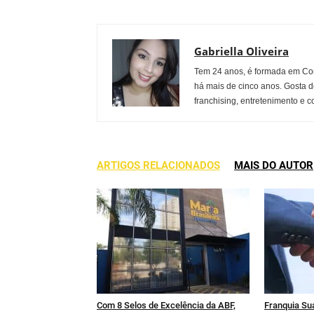
Gabriella Oliveira
Tem 24 anos, é formada em Co
há mais de cinco anos. Gosta d
franchising, entretenimento e c
ARTIGOS RELACIONADOS
MAIS DO AUTOR
Com 8 Selos de Excelência da ABF,
Franquia Sua