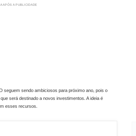
A APÓS A PUBLICIDADE
O seguem sendo ambiciosos para próximo ano, pois o
ue será destinado a novos investimentos. A ideia é
om esses recursos.