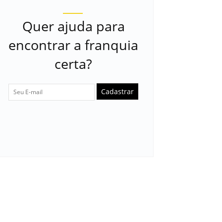
Quer ajuda para
encontrar a franquia
certa?
Cadastrar