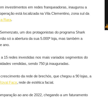
em investimentos em redes franqueadoras, inaugurou a
operação está localizada na Vila Clementino, zona sul da
a Rara
.
s Semenzato, um dos protagonistas do programa Shark
não só a abertura da sua 5.000ª loja, mas também a
te ano.
a 15 redes investidas nos mais variados segmentos do
nidades vendidas, sendo 750 já inauguradas.
crescimento da rede de brechós, que chegou a 90 lojas, a
Royal Face
, rede de estética facial.
omparação ao ano de 2022, chegando a um faturamento