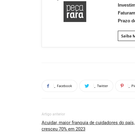
Investi
Fatura
Prazo d
Saiba 
Facebook
Twitter
Pi
Artigo anterior
Acuidar, maior franquia de cuidadores do país,
cresceu 70% em 2023