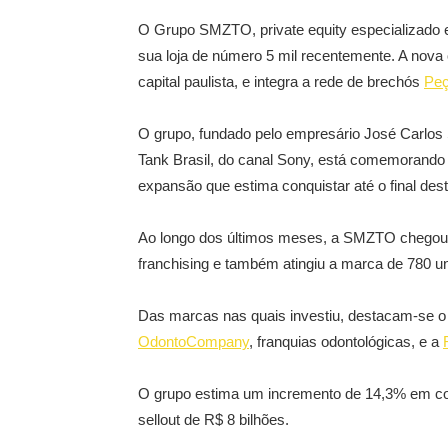
O Grupo SMZTO, private equity especializado 
sua loja de número 5 mil recentemente. A nova 
capital paulista, e integra a rede de brechós
Peç
O grupo, fundado pelo empresário José Carlo
Tank Brasil, do canal Sony, está comemorando 
expansão que estima conquistar até o final des
Ao longo dos últimos meses, a SMZTO chegou 
franchising e também atingiu a marca de 780 u
Das marcas nas quais investiu, destacam-se o 
OdontoCompany
, franquias odontológicas, e a
O grupo estima um incremento de 14,3% em c
sellout de R$ 8 bilhões.