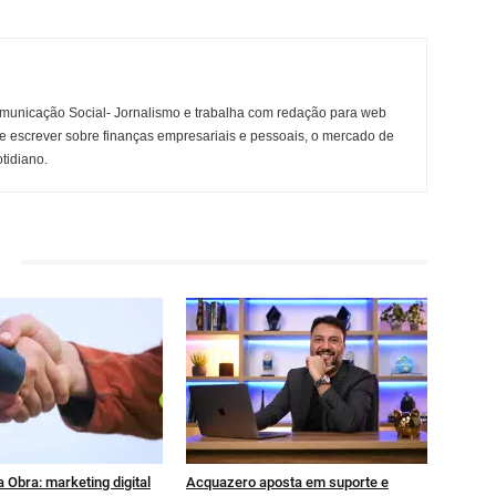
municação Social- Jornalismo e trabalha com redação para web
e escrever sobre finanças empresariais e pessoais, o mercado de
otidiano.
 Obra: marketing digital
Acquazero aposta em suporte e