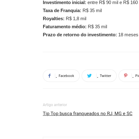
Investimento inicial:
entre R$ 90 mil e R$ 160 
Taxa de Franquia:
R$ 35 mil
Royalties:
R$ 1,8 mil
Faturamento médio:
R$ 35 mil
Prazo de retorno do investimento:
18 meses
Facebook
Twitter
Pi
Artigo anterior
Tip Top busca franqueados no RJ, MG e SC