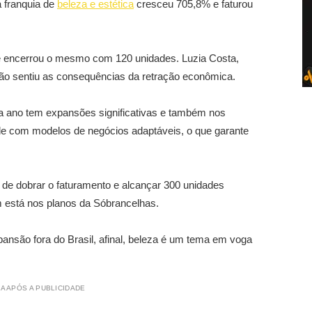
 franquia de
beleza e estética
cresceu 705,8% e faturou
 encerrou o mesmo com 120 unidades. Luzia Costa,
não sentiu as consequências da retração econômica.
 ano tem expansões significativas e também nos
e com modelos de negócios adaptáveis, o que garante
 de dobrar o faturamento e alcançar 300 unidades
 está nos planos da Sóbrancelhas.
nsão fora do Brasil, afinal, beleza é um tema em voga
A APÓS A PUBLICIDADE