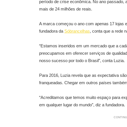
período de crise econômica. No ano passado, a
mais de 24 milhões de reais.
A marca começou o ano com apenas 17 lojas e
fundadora da
Sóbrancelhas
, conta que a rede 
“Estamos inseridos em um mercado que a cada
preocupamos em oferecer serviços de qualidad
nosso sucesso por todo o Brasil”, conta Luzia.
Para 2016, Luzia revela que as expectativa são
franqueadas. Chegar em outros países também
“Acreditamos que temos muito espaço para expa
em qualquer lugar do mundo”, diz a fundadora.
CONTINU