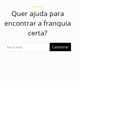
Quer ajuda para
encontrar a franquia
certa?
Cadastrar