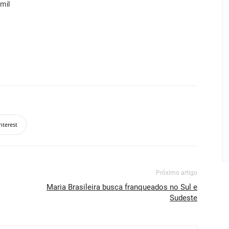
mil
nterest
Próximo artigo
Maria Brasileira busca franqueados no Sul e
Sudeste