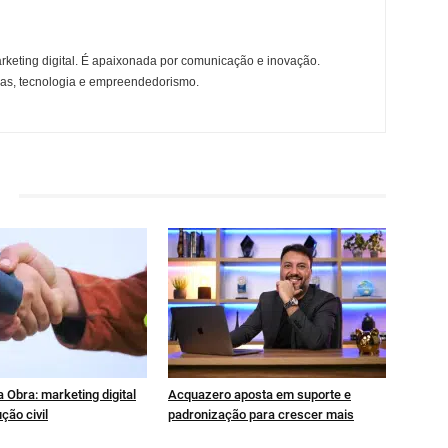
rketing digital. É apaixonada por comunicação e inovação.
ças, tecnologia e empreendedorismo.
 Obra: marketing digital
Acquazero aposta em suporte e
ção civil
padronização para crescer mais