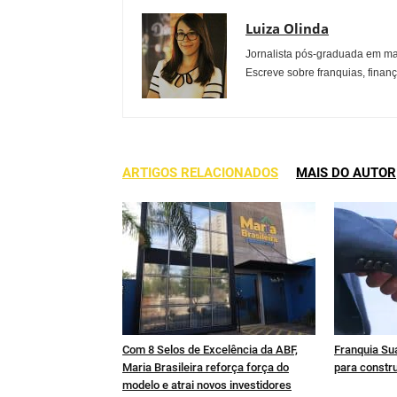
Luiza Olinda
Jornalista pós-graduada em ma
Escreve sobre franquias, finan
ARTIGOS RELACIONADOS
MAIS DO AUTOR
Com 8 Selos de Excelência da ABF,
Franquia Sua
Maria Brasileira reforça força do
para constru
modelo e atrai novos investidores