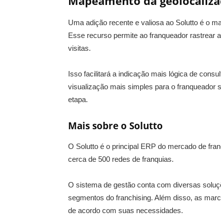
Mapeamento da geolocaliza
Uma adição recente e valiosa ao Solutto é o 
Esse recurso permite ao franqueador rastrear 
visitas.
Isso facilitará a indicação mais lógica de con
visualização mais simples para o franqueador 
etapa.
Mais sobre o Solutto
O Solutto é o principal ERP do mercado de fr
cerca de 500 redes de franquias.
O sistema de gestão conta com diversas soluç
segmentos do franchising. Além disso, as mar
de acordo com suas necessidades.