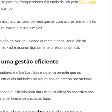
uxe para os franqueadores é o envio de link pelo
WhatsApp
de campo.
e assinaturas, pois permite que os consultores enviem links
ra rápida e muito simples.
não estiver na unidade durante a consultoria, ele só
hecklist e assinar digitalmente o relatório ao final.
uma gestão eficiente
ueadores é o kanban. Esse sistema permite que os
em quais unidades há algum tipo de brecha operacional.
nban é utilizado para dar uma visualização assertiva aos
 a performance das suas lojas.