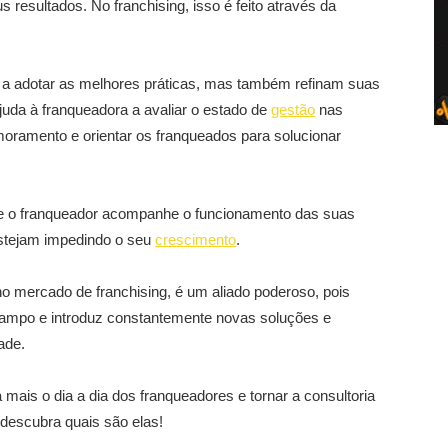
s resultados. No franchising, isso é feito através da
s a adotar as melhores práticas, mas também refinam suas
juda à franqueadora a avaliar o estado de
gestão
nas
imoramento e orientar os franqueados para solucionar
ue o franqueador acompanhe o funcionamento das suas
estejam impedindo o seu
crescimento
.
o mercado de franchising, é um aliado poderoso, pois
campo e introduz constantemente novas soluções e
ade.
a mais o dia a dia dos franqueadores e tornar a consultoria
 descubra quais são elas!