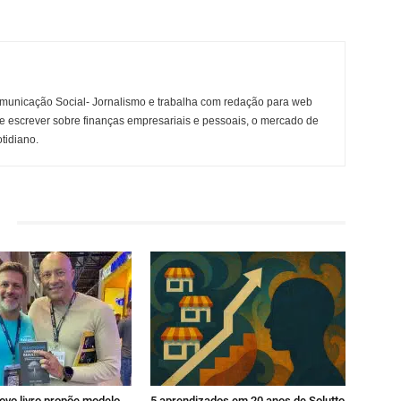
municação Social- Jornalismo e trabalha com redação para web
e escrever sobre finanças empresariais e pessoais, o mercado de
otidiano.
ovo livro propõe modelo
5 aprendizados em 20 anos de Solutto