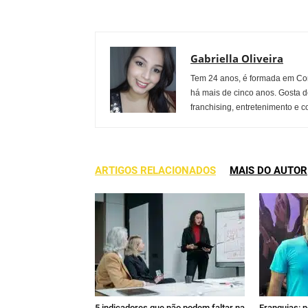
Gabriella Oliveira
Tem 24 anos, é formada em Co
há mais de cinco anos. Gosta d
franchising, entretenimento e c
ARTIGOS RELACIONADOS
MAIS DO AUTOR
5 indicadores que não podem faltar na
Franquias: n