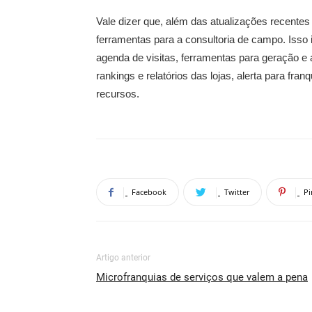
Vale dizer que, além das atualizações recente
ferramentas para a consultoria de campo. Isso 
agenda de visitas, ferramentas para geração e
rankings e relatórios das lojas, alerta para fr
recursos.
Facebook
Twitter
Pi
Artigo anterior
Microfranquias de serviços que valem a pena