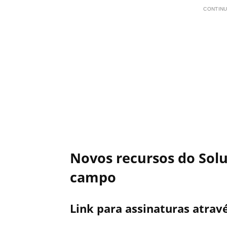
CONTINU
Novos recursos do Solu
campo
Link para assinaturas atra