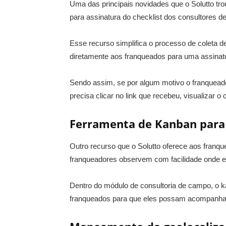
Uma das principais novidades que o Solutto tro
para assinatura do checklist dos consultores 
Esse recurso simplifica o processo de coleta d
diretamente aos franqueados para uma assinatu
Sendo assim, se por algum motivo o franqueado 
precisa clicar no link que recebeu, visualizar o c
Ferramenta de Kanban para 
Outro recurso que o Solutto oferece aos franq
franqueadores observem com facilidade onde e 
Dentro do módulo de consultoria de campo, o ka
franqueados para que eles possam acompanhar