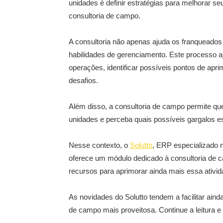
unidades é definir estratégias para melhorar seu
consultoria de campo.
A consultoria não apenas ajuda os franqueado
habilidades de gerenciamento. Este processo a
operações, identificar possíveis pontos de apr
desafios.
Além disso, a consultoria de campo permite q
unidades e perceba quais possíveis gargalos 
Nesse contexto, o
Solutto
, ERP especializado n
oferece um módulo dedicado à consultoria de 
recursos para aprimorar ainda mais essa ativid
As novidades do Solutto tendem a facilitar aind
de campo mais proveitosa. Continue a leitura e