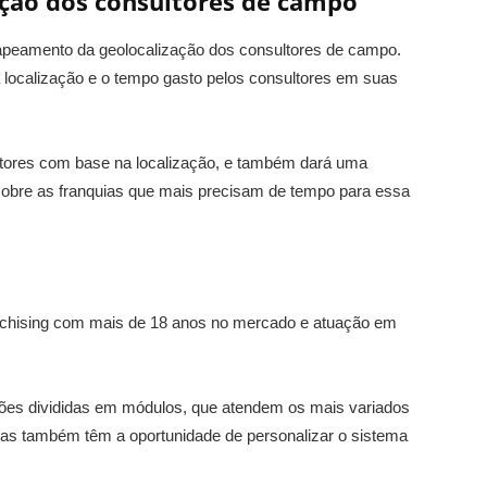
ção dos consultores de campo
mapeamento da geolocalização dos consultores de campo.
a localização e o tempo gasto pelos consultores em suas
sultores com base na localização, e também dará uma
sobre as franquias que mais precisam de tempo para essa
anchising com mais de 18 anos no mercado e atuação em
ões divididas em módulos, que atendem os mais variados
cas também têm a oportunidade de personalizar o sistema