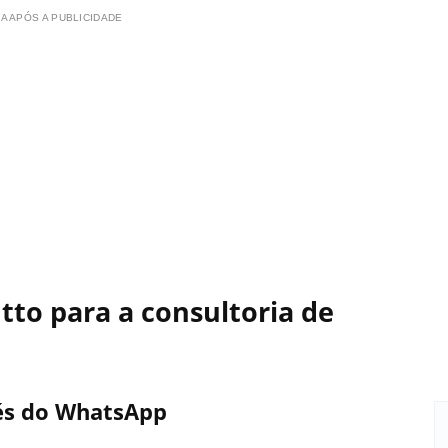
A APÓS A PUBLICIDADE
tto para a consultoria de
vés do WhatsApp