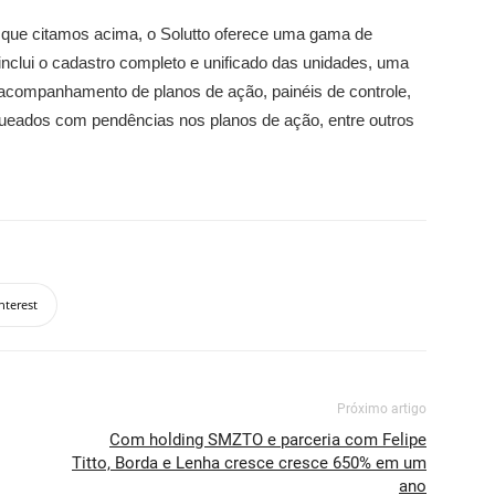
s que citamos acima, o Solutto oferece uma gama de
inclui o cadastro completo e unificado das unidades, uma
 acompanhamento de planos de ação, painéis de controle,
anqueados com pendências nos planos de ação, entre outros
nterest
Próximo artigo
Com holding SMZTO e parceria com Felipe
Titto, Borda e Lenha cresce cresce 650% em um
ano