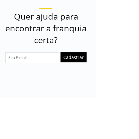
Quer ajuda para
encontrar a franquia
certa?
Cadastrar