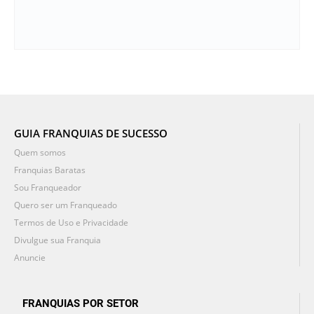
GUIA FRANQUIAS DE SUCESSO
Quem somos
Franquias Baratas
Sou Franqueador
Quero ser um Franqueado
Termos de Uso e Privacidade
Divulgue sua Franquia
Anuncie
FRANQUIAS POR SETOR