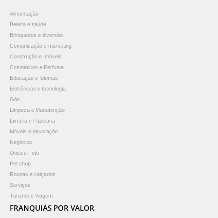
Alimentação
Beleza e saúde
Brinquedos e diversão
Comunicação e marketing
Construção e Imóveis
Cosméticos e Perfume
Educação e Idiomas
Eletrônicos e tecnologia
Gás
Limpeza e Manutenção
Livraria e Papelaria
Móveis e decoração
Negócios
Ótica e Foto
Pet shop
Roupas e calçados
Serviços
Turismo e Viagem
FRANQUIAS POR VALOR