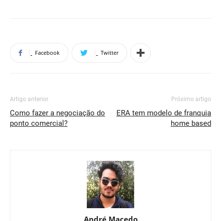
Facebook
Twitter
Artigo anterior
Próximo artigo
Como fazer a negociação do
ERA tem modelo de franquia
ponto comercial?
home based
André Macedo