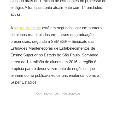
ajudado mais de 1 milhão de estudantes no processo de
estágio. A franquia conta atualmente com 14 unidades
ativas.
A
região Nordeste
está em segundo lugar em número
de alunos matriculados em cursos de graduação
presenciais, segundo a SEMESP – Sindicato das
Entidades Mantenedoras de Estabelecimentos de
Ensino Superior no Estado de São Paulo. Somando
cerca de 1,4 milhão de alunos em 2016, a região é
propícia para o desenvolvimento de negócios que
tenham como público-alvo os universitários, como a
Super Estágios.
CONTINUA APÓS A PUBLICIDADE