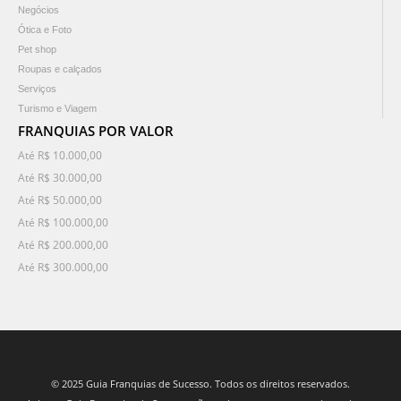
Negócios
Ótica e Foto
Pet shop
Roupas e calçados
Serviços
Turismo e Viagem
FRANQUIAS POR VALOR
Até R$ 10.000,00
Até R$ 30.000,00
Até R$ 50.000,00
Até R$ 100.000,00
Até R$ 200.000,00
Até R$ 300.000,00
© 2025 Guia Franquias de Sucesso. Todos os direitos reservados.