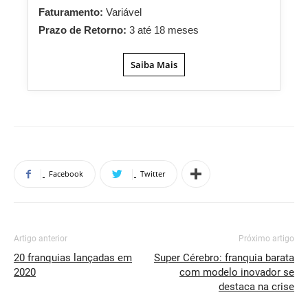
Faturamento:
Variável
Prazo de Retorno:
3 até 18 meses
Saiba Mais
Facebook
Twitter
Artigo anterior
Próximo artigo
20 franquias lançadas em
Super Cérebro: franquia barata
2020
com modelo inovador se
destaca na crise