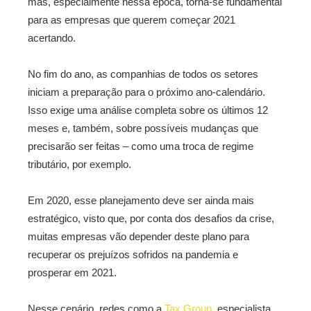
mas, especialmente nessa época, torna-se fundamental
para as empresas que querem começar 2021
acertando.
No fim do ano, as companhias de todos os setores
iniciam a preparação para o próximo ano-calendário.
Isso exige uma análise completa sobre os últimos 12
meses e, também, sobre possíveis mudanças que
precisarão ser feitas – como uma troca de regime
tributário, por exemplo.
Em 2020, esse planejamento deve ser ainda mais
estratégico, visto que, por conta dos desafios da crise,
muitas empresas vão depender deste plano para
recuperar os prejuízos sofridos na pandemia e
prosperar em 2021.
Nesse cenário, redes como a
Tax Group
, especialista