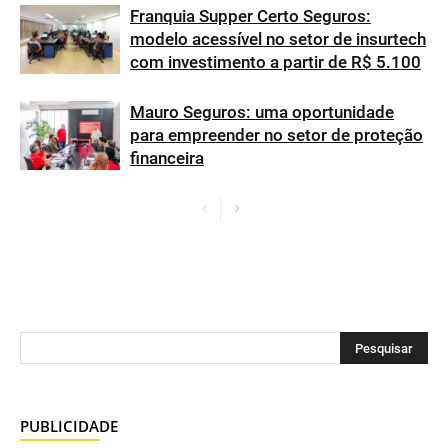
Franquia Supper Certo Seguros:
modelo acessível no setor de insurtech
com investimento a partir de R$ 5.100
Mauro Seguros: uma oportunidade
para empreender no setor de proteção
financeira
PUBLICIDADE