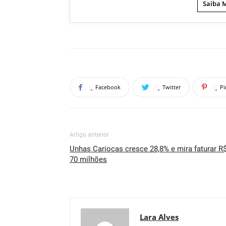
Saiba 
Facebook
Twitter
Pi
Artigo anterior
Unhas Cariocas cresce 28,8% e mira faturar R
70 milhões
Lara Alves