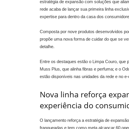
estratégia de expansão com soluções que aliam f
rede acaba de lançar sua primeira linha exclu
expertise para dentro da casa dos consumidore
Composta por nove produtos desenvolvidos por 
propõe uma nova forma de cuidar do que se ves
detalhe.
Entre os destaques estão o Limpa Couro, que p
Muss Plus, que alinha fibras e perfuma; e o Od
estão disponíveis nas unidades da rede e no 
Nova linha reforça expa
experiência do consumi
O lançamento reforça a estratégia de expansã
franqueadas e tem como meta alcançar 60 opera