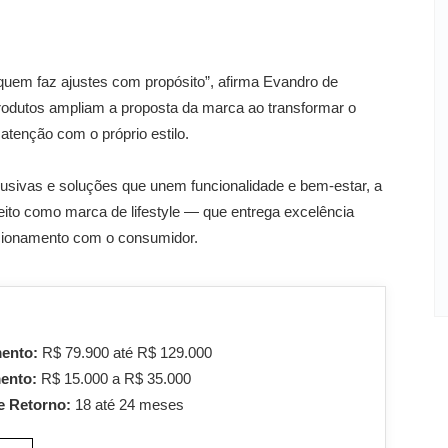
uem faz ajustes com propósito”, afirma Evandro de
produtos ampliam a proposta da marca ao transformar o
tenção com o próprio estilo.
usivas e soluções que unem funcionalidade e bem-estar, a
eito como marca de lifestyle — que entrega excelência
acionamento com o consumidor.
mento:
R$ 79.900 até R$ 129.000
mento:
R$ 15.000 a R$ 35.000
e Retorno:
18 até 24 meses