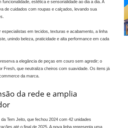
uncionalidade, estética e sensorialidade ao dia a dia. A
siva de cuidados com roupas e calçados, levando sua
s.
especialistas em tecidos, texturas e acabamento, a linha
te, unindo beleza, praticidade e alta performance em cada
reserva a elegância de peças em couro sem agredir; o
or Fresh, que neutraliza cheiros com suavidade. Os itens já
e-commerce da marca.
nsão da rede e amplia
dor
o da Tem Jeito, que fechou 2024 com 42 unidades
ções até o final de 2025. A nova linha representa uma