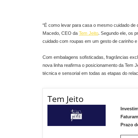
“É como levar para casa o mesmo cuidado de q
Macedo, CEO da
Tem Jeito
. Segundo ele, os 
cuidado com roupas em um gesto de carinho e a
Com embalagens sofisticadas, fragrâncias excl
nova linha reafirma o posicionamento da Tem J
técnica e sensorial em todas as etapas do rel
Tem Jeito
Investi
Fatura
Prazo d