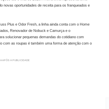
ndo novas oportunidades de receita para os franqueados e
ss Plus e Odor Fresh, a linha ainda conta com o Home
olados, Renovador de Nobuck e Camurça e o
para solucionar pequenas demandas do cotidiano com
idado com as roupas é também uma forma de atenção com o
A APÓS A PUBLICIDADE