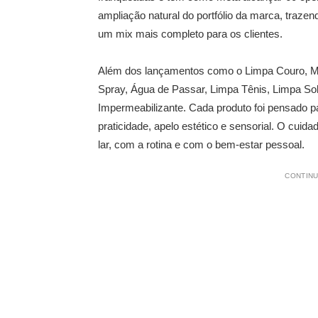
ampliação natural do portfólio da marca, traze
um mix mais completo para os clientes.
Além dos lançamentos como o Limpa Couro, Mu
Spray, Água de Passar, Limpa Tênis, Limpa S
Impermeabilizante. Cada produto foi pensado 
praticidade, apelo estético e sensorial. O cu
lar, com a rotina e com o bem-estar pessoal.
CONTINU