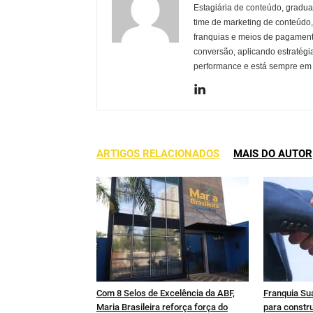
Estagiária de conteúdo, gradua
time de marketing de conteúdo
franquias e meios de pagamento
conversão, aplicando estratég
performance e está sempre em 
ARTIGOS RELACIONADOS
MAIS DO AUTOR
Com 8 Selos de Excelência da ABF,
Franquia Sua
Maria Brasileira reforça força do
para constru