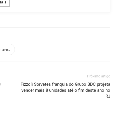
Mais
nterest
Próximo artigo
$
Fizzoli Sorvetes franquia do Grupo BDC projeta
vender mais 8 unidades até o fim deste ano no
RJ