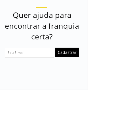
Quer ajuda para
encontrar a franquia
certa?
Cadastrar