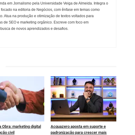
nda em Jornalismo pela Universidade Veiga de Almeida. Integra o
, focado na editoria de Negócios, com ênfase em temas como
. Atua na produção e otimização de textos voltados para
ias de SEO e marketing orgânico. Escreve com foco em
busca de novos aprendizados e desafios.
 Obra: marketing digital
Acquazero aposta em suporte e
ção civil
padronização para crescer mais