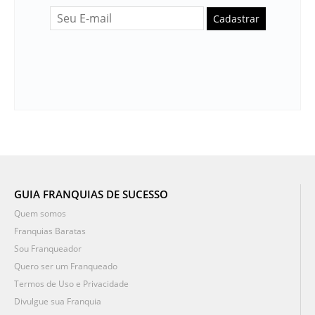
Cadastrar
GUIA FRANQUIAS DE SUCESSO
Quem somos
Franquias Baratas
Sou Franqueador
Quero ser um Franqueado
Termos de Uso e Privacidade
Divulgue sua Franquia