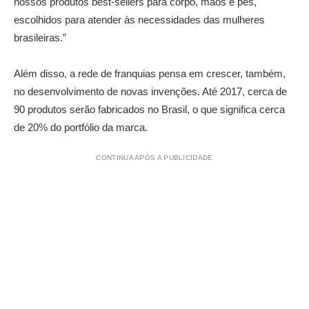
nossos produtos best-sellers para corpo, mãos e pés,
escolhidos para atender às necessidades das mulheres
brasileiras.”
Além disso, a rede de franquias pensa em crescer, também,
no desenvolvimento de novas invenções. Até 2017, cerca de
90 produtos serão fabricados no Brasil, o que significa cerca
de 20% do portfólio da marca.
CONTINUA APÓS A PUBLICIDADE