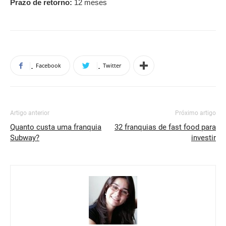
Prazo de retorno:
12 meses
Facebook
Twitter
Artigo anterior
Próximo artigo
Quanto custa uma franquia
32 franquias de fast food para
Subway?
investir