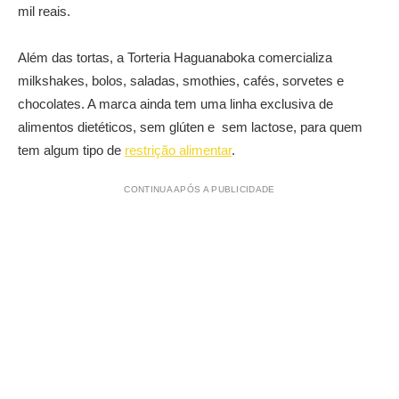
mil reais.
Além das tortas, a Torteria Haguanaboka comercializa
milkshakes, bolos, saladas, smothies, cafés, sorvetes e
chocolates. A marca ainda tem uma linha exclusiva de
alimentos dietéticos, sem glúten e sem lactose, para quem
tem algum tipo de
restrição alimentar
.
CONTINUA APÓS A PUBLICIDADE