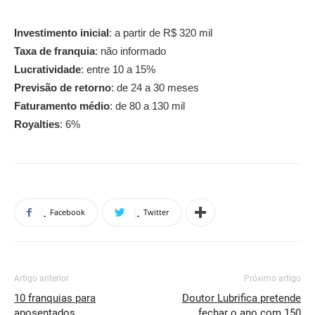
Investimento inicial
: a partir de R$ 320 mil
Taxa de franquia
: não informado
Lucratividade
: entre 10 a 15%
Previsão de retorno
: de 24 a 30 meses
Faturamento médio
: de 80 a 130 mil
Royalties
: 6%
Facebook
Twitter
Artigo anterior
Próximo artigo
10 franquias para
Doutor Lubrifica pretende
aposentados
fechar o ano com 150