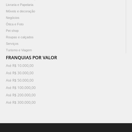
Livraria e Papelaria
Móveis e decoração
Negócios
Ótica e Foto
Pet shop
Roupas e calçados
Serviços
Turismo e Viagem
FRANQUIAS POR VALOR
Até R$ 10.000,00
Até R$ 30.000,00
Até R$ 50.000,00
Até R$ 100.000,00
Até R$ 200.000,00
Até R$ 300.000,00