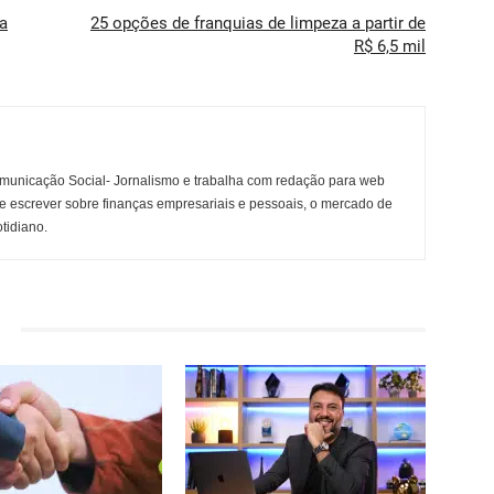
a
25 opções de franquias de limpeza a partir de
R$ 6,5 mil
municação Social- Jornalismo e trabalha com redação para web
e escrever sobre finanças empresariais e pessoais, o mercado de
otidiano.