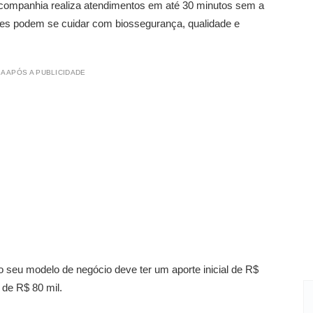
 companhia realiza atendimentos em até 30 minutos sem a
tes podem se cuidar com biossegurança, qualidade e
A APÓS A PUBLICIDADE
 seu modelo de negócio deve ter um aporte inicial de R$
 de R$ 80 mil.