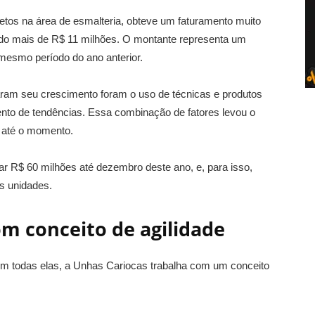
etos na área de esmalteria, obteve um faturamento muito
gindo mais de R$ 11 milhões. O montante representa um
esmo período do ano anterior.
aram seu crescimento foram o uso de técnicas e produtos
to de tendências. Essa combinação de fatores levou o
 até o momento.
ar R$ 60 milhões até dezembro deste ano, e, para isso,
s unidades.
m conceito de agilidade
Em todas elas, a Unhas Cariocas trabalha com um conceito