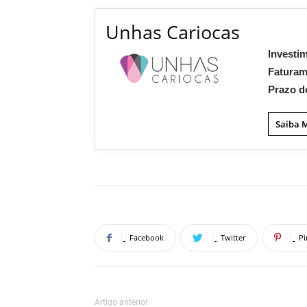
Unhas Cariocas
Investi
Fatura
Prazo d
Saiba 
Facebook
Twitter
Pi
Artigo anterior