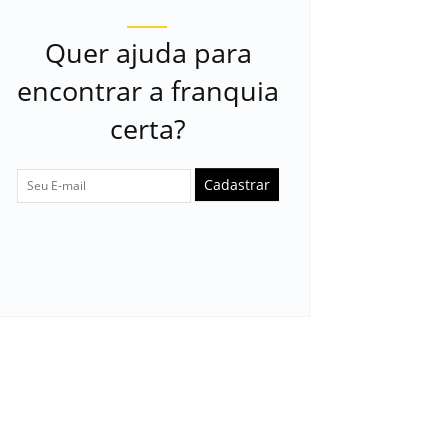
Quer ajuda para
encontrar a franquia
certa?
Cadastrar