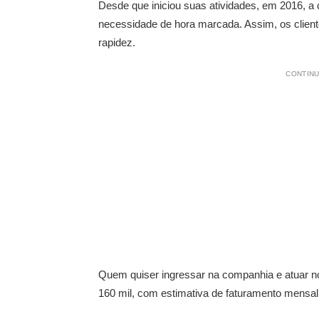
Desde que iniciou suas atividades, em 2016, a
necessidade de hora marcada. Assim, os clien
rapidez.
CONTINU
Quem quiser ingressar na companhia e atuar no
160 mil, com estimativa de faturamento mensal