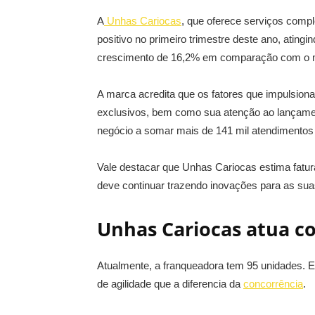
A
Unhas Cariocas
, que oferece serviços compl
positivo no primeiro trimestre deste ano, atin
crescimento de 16,2% em comparação com o m
A marca acredita que os fatores que impulsion
exclusivos, bem como sua atenção ao lançamen
negócio a somar mais de 141 mil atendimentos
Vale destacar que Unhas Cariocas estima fatur
deve continuar trazendo inovações para as sua
Unhas Cariocas atua co
Atualmente, a franqueadora tem 95 unidades. 
de agilidade que a diferencia da
concorrência
.