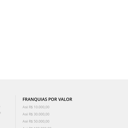
FRANQUIAS POR VALOR
o
Até R$ 10.000,00
e
Até R$ 30.000,00
Até R$ 50.000,00