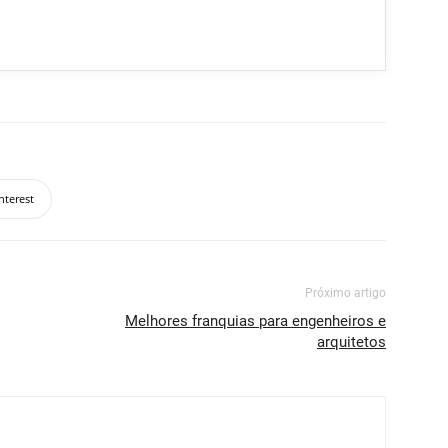
nterest
Próximo artigo
Melhores franquias para engenheiros e
arquitetos