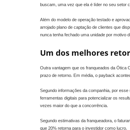
buscam, uma vez que ela é líder no seu setor 
Além do modelo de operação testado e aprovad
arrojado plano de captação de clientes que dis
nunca tenha fechado uma unidade por motivo de
Um dos melhores reto
Outra vantagem que os franqueados da Ótica C
prazo de retorno. Em média, o payback acont
Segundo informações da companhia, por esse s
ferramentas digitais para potencializar os resu
vezes maior do que a concorrência.
Segundo estimativas da franqueadora, o fatur
que 20% retorna para o investidor como lucro.