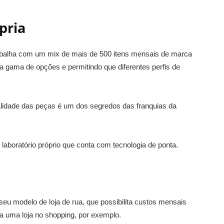
pria
trabalha com um mix de mais de 500 itens mensais de marca
a gama de opções e permitindo que diferentes perfis de
ualidade das peças é um dos segredos das franquias da
aboratório próprio que conta com tecnologia de ponta.
eu modelo de loja de rua, que possibilita custos mensais
a uma loja no shopping, por exemplo.