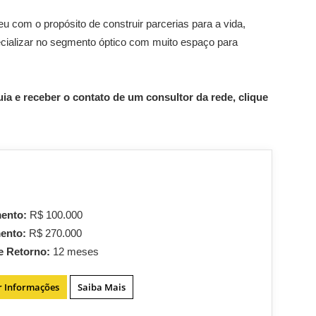
u com o propósito de construir parcerias para a vida,
ializar no segmento óptico com muito espaço para
ia e receber o contato de um consultor da rede, clique
mento:
R$ 100.000
mento:
R$ 270.000
e Retorno:
12 meses
r Informações
Saiba Mais