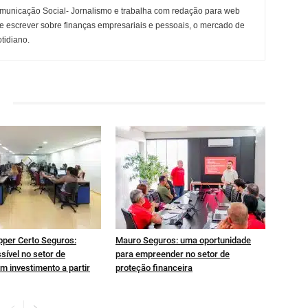
municação Social- Jornalismo e trabalha com redação para web
e escrever sobre finanças empresariais e pessoais, o mercado de
otidiano.
pper Certo Seguros:
Mauro Seguros: uma oportunidade
sível no setor de
para empreender no setor de
m investimento a partir
proteção financeira