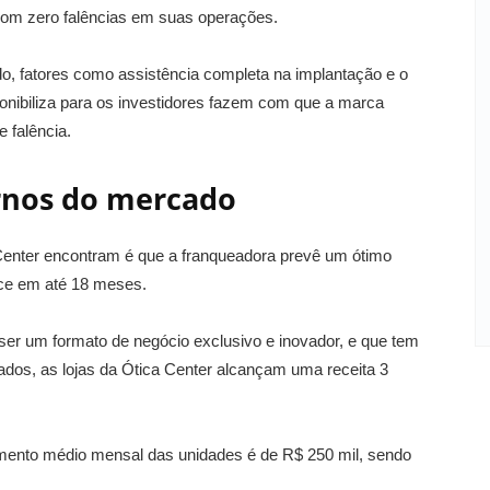
com zero falências em suas operações.
o, fatores como assistência completa na implantação e o
ponibiliza para os investidores fazem com que a marca
 falência.
rnos do mercado
enter encontram é que a franqueadora prevê um ótimo
ece em até 18 meses.
er um formato de negócio exclusivo e inovador, e que tem
ltados, as lojas da Ótica Center alcançam uma receita 3
amento médio mensal das unidades é de R$ 250 mil, sendo