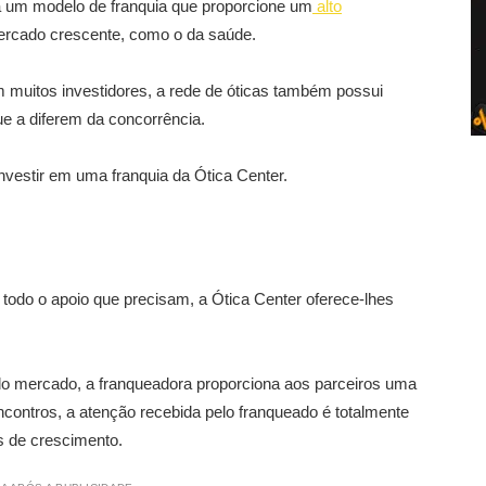
 um modelo de franquia que proporcione um
alto
ercado crescente, como o da saúde.
 muitos investidores, a rede de óticas também possui
e a diferem da concorrência.
 investir em uma franquia da Ótica Center.
odo o apoio que precisam, a Ótica Center oferece-lhes
do mercado, a franqueadora proporciona aos parceiros uma
ncontros, a atenção recebida pelo franqueado é totalmente
s de crescimento.