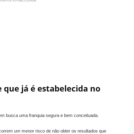
A APÓS A PUBLICIDADE
que já é estabelecida no
em busca uma franquia segura e bem conceituada.
correm um menor risco de não obter os resultados que