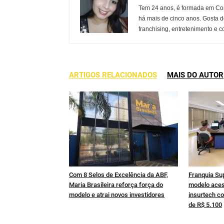
Tem 24 anos, é formada em Co
há mais de cinco anos. Gosta d
franchising, entretenimento e c
ARTIGOS RELACIONADOS
MAIS DO AUTOR
Com 8 Selos de Excelência da ABF,
Franquia Su
Maria Brasileira reforça força do
modelo aces
modelo e atrai novos investidores
insurtech co
de R$ 5.100