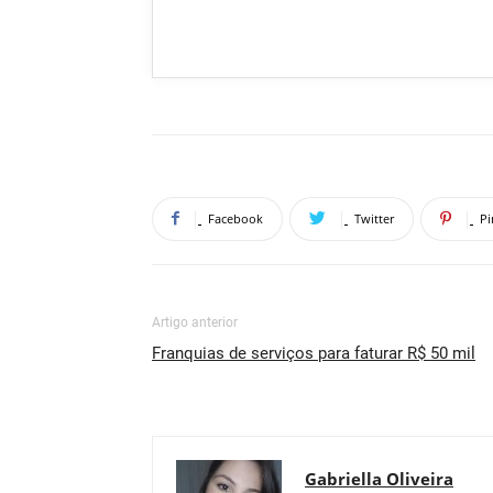
Facebook
Twitter
Pi
Artigo anterior
Franquias de serviços para faturar R$ 50 mil
Gabriella Oliveira