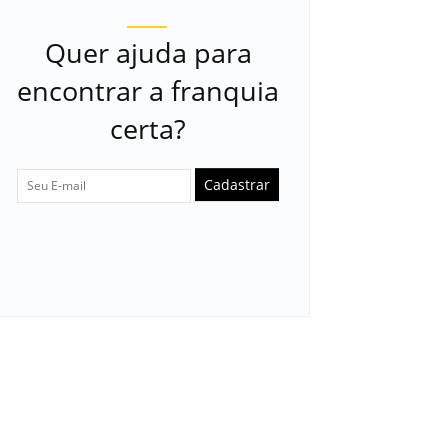
Quer ajuda para
encontrar a franquia
certa?
Cadastrar