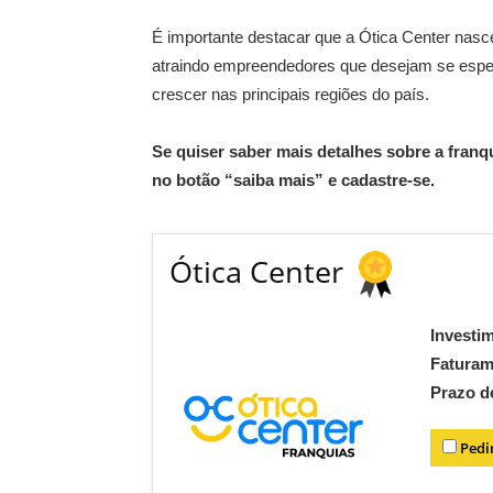
É importante destacar que a Ótica Center nasce
atraindo empreendedores que desejam se espec
crescer nas principais regiões do país.
Se quiser saber mais detalhes sobre a franqu
no botão “saiba mais” e cadastre-se.
Ótica Center
Investi
Fatura
Prazo d
Pedi