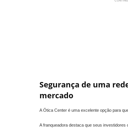
CONTINU
Segurança de uma rede 
mercado
A Ótica Center é uma excelente opção para qu
A franqueadora destaca que seus investidores 