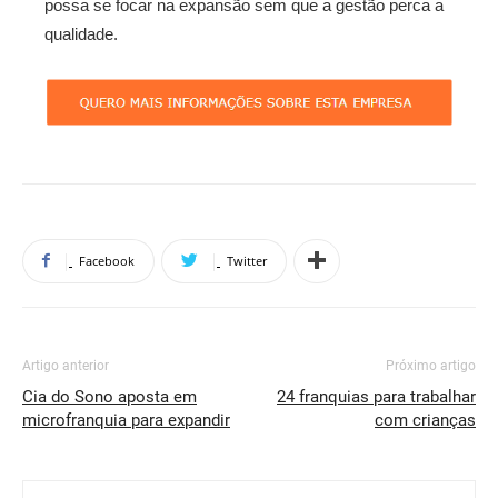
possa se focar na expansão sem que a gestão perca a
qualidade.
Facebook
Twitter
Artigo anterior
Próximo artigo
Cia do Sono aposta em
24 franquias para trabalhar
microfranquia para expandir
com crianças