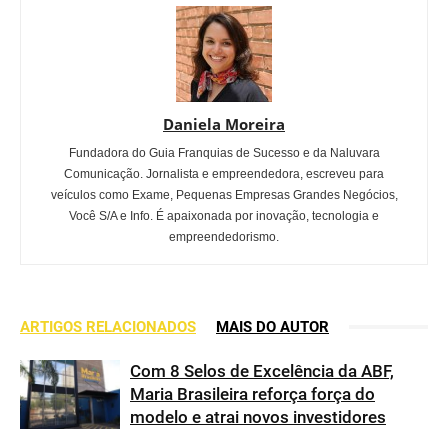
Daniela Moreira
Fundadora do Guia Franquias de Sucesso e da Naluvara
Comunicação. Jornalista e empreendedora, escreveu para
veículos como Exame, Pequenas Empresas Grandes Negócios,
Você S/A e Info. É apaixonada por inovação, tecnologia e
empreendedorismo.
ARTIGOS RELACIONADOS
MAIS DO AUTOR
Com 8 Selos de Excelência da ABF,
Maria Brasileira reforça força do
modelo e atrai novos investidores