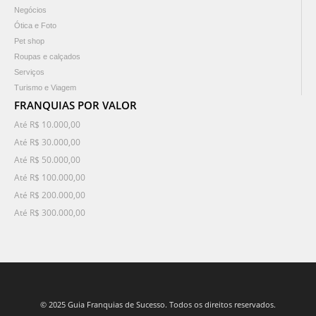
Negócios
Ótica e Foto
Pet shop
Roupas e calçados
Serviços
Turismo e Viagem
FRANQUIAS POR VALOR
Até R$ 10.000,00
Até R$ 30.000,00
Até R$ 50.000,00
Até R$ 100.000,00
Até R$ 200.000,00
Até R$ 300.000,00
© 2025 Guia Franquias de Sucesso. Todos os direitos reservados.