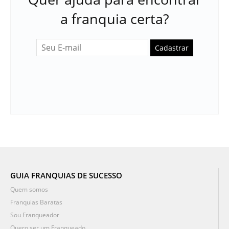
a franquia certa?
Cadastrar
GUIA FRANQUIAS DE SUCESSO
Quem somos
Franquias Baratas
Sou Franqueador
Quero ser um Franqueado