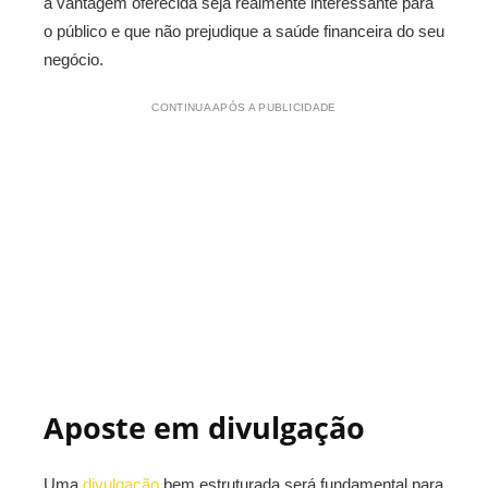
a vantagem oferecida seja realmente interessante para
o público e que não prejudique a saúde financeira do seu
negócio.
CONTINUA APÓS A PUBLICIDADE
Aposte em divulgação
Uma
divulgação
bem estruturada será fundamental para