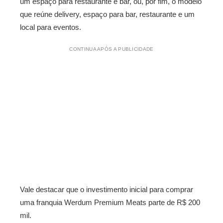
um espaço para restaurante e bar, ou, por fim, o modelo
que reúne delivery, espaço para bar, restaurante e um
local para eventos.
CONTINUA APÓS A PUBLICIDADE
Vale destacar que o investimento inicial para comprar
uma franquia Werdum Premium Meats parte de R$ 200
mil.