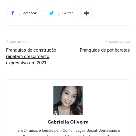
Facebook
Twitter
Artigo anterior
Próximo artigo
Franquias de construção
Franquias de pet baratas
repetem crescimento
expressivo em 2021
Gabriella Oliveira
Tem 24 anos, é formada em Comunicação Social- Jornalismo e