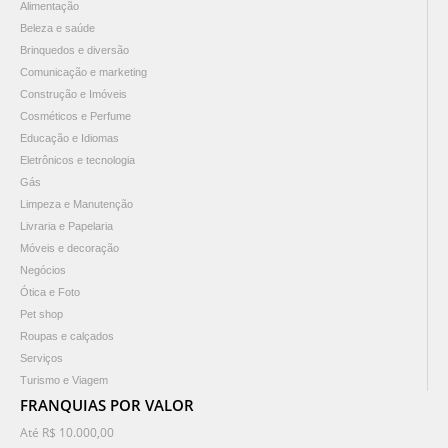
Alimentação
Beleza e saúde
Brinquedos e diversão
Comunicação e marketing
Construção e Imóveis
Cosméticos e Perfume
Educação e Idiomas
Eletrônicos e tecnologia
Gás
Limpeza e Manutenção
Livraria e Papelaria
Móveis e decoração
Negócios
Ótica e Foto
Pet shop
Roupas e calçados
Serviços
Turismo e Viagem
FRANQUIAS POR VALOR
Até R$ 10.000,00