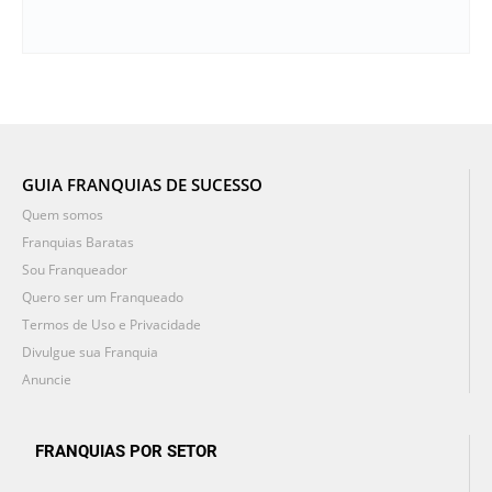
GUIA FRANQUIAS DE SUCESSO
Quem somos
Franquias Baratas
Sou Franqueador
Quero ser um Franqueado
Termos de Uso e Privacidade
Divulgue sua Franquia
Anuncie
FRANQUIAS POR SETOR