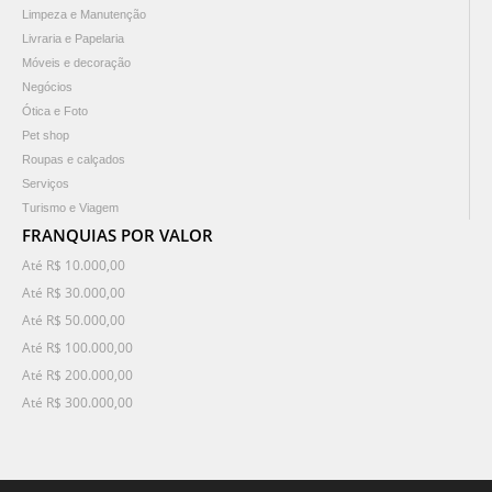
Limpeza e Manutenção
Livraria e Papelaria
Móveis e decoração
Negócios
Ótica e Foto
Pet shop
Roupas e calçados
Serviços
Turismo e Viagem
FRANQUIAS POR VALOR
Até R$ 10.000,00
Até R$ 30.000,00
Até R$ 50.000,00
Até R$ 100.000,00
Até R$ 200.000,00
Até R$ 300.000,00