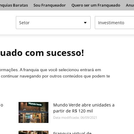
nquias Baratas
Sou Franqueador
Quero ser um Franqueado
Anu
tuado com sucesso!
formações. A franquia que você selecionou entrará em
a continuar navegando por outros conteúdos que podem te
 o
Mundo Verde abre unidades a
partir de R$ 120 mil
Data modificada: 06/09/2021
Franquia virtual de