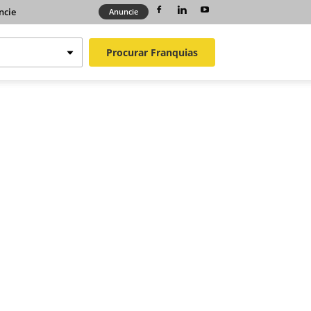
ncie
Anuncie
Procurar
Franquias