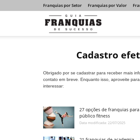
Franquias por Setor
Franquias por Valor
Fra
Guia
Franquias
Cadastro efe
de
Obrigado por se cadastrar para receber mais in
contato em breve. Enquanto isso, aproveite par
interessar:
Sucesso
27 opções de franquias para
público fitness
Data modificada: 22/07/2025
21 franquias de academia