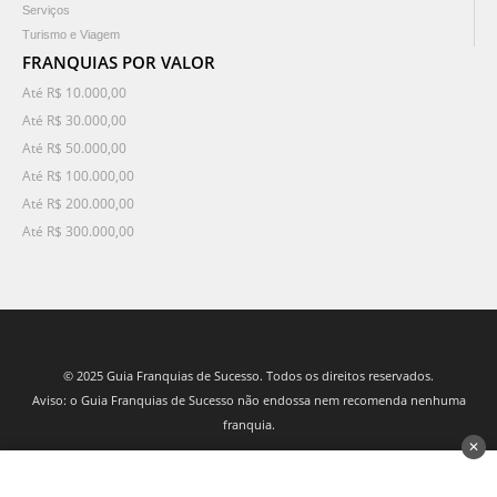
Serviços
Turismo e Viagem
FRANQUIAS POR VALOR
Até R$ 10.000,00
Até R$ 30.000,00
Até R$ 50.000,00
Até R$ 100.000,00
Até R$ 200.000,00
Até R$ 300.000,00
© 2025 Guia Franquias de Sucesso. Todos os direitos reservados.
Aviso: o Guia Franquias de Sucesso não endossa nem recomenda nenhuma
franquia.
✕
desenvolvido por 3Nós