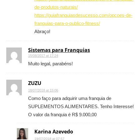
de-produtos-naturais/
https://guiafranquiasdesucesso.com/opcoes-de-
franquias-para-o-publico-fitness/
Abraço!
Sistemas para Franquias
15/08/2017 at 17:24
Muito legal, parabéns!
ZUZU
18/07/2018 at 15:06
Como faço para adquirir uma franquia de
SUPLEMENTOS ALIMENTARES. Tenho Interesse!
O valor da franquia é R$ 9.000,00
Karina Azevedo
19/07/2018 at 07:57