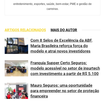
entretenimento, esportes, saúde, bem-estar, PME e gestão de
carreiras.
ARTIGOS RELACIONADOS
MAIS DO AUTOR
Com 8 Selos de Excelência da ABF,
Maria Brasileira reforça força do
modelo e atrai novos investidores
Franquia Supper Certo Seguros:
modelo acessível no setor de insurtech
com investimento a partir de R$ 5.100
Mauro Seguros: uma oportunidade
para empreender no setor de proteção
financeira