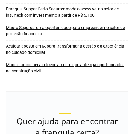
Franquia Supper Certo Seguros: modelo acessível no setor de
insurtech com investimento a partir de R$ 5.100
Mauro Seguros: uma oportunidade para empreender no setor de
proteção financeira
Acuidar aposta em IA para transformar a gestão e a experiência
no cuidado domiciliar
Mapeie.ai: conheça o licenciamento que antecipa oportunidades
na construção civil
Quer ajuda para encontrar
a franquia certa?