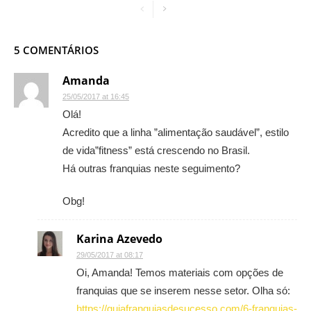
5 COMENTÁRIOS
Amanda
25/05/2017 at 16:45
Olá!
Acredito que a linha ”alimentação saudável”, estilo
de vida”fitness” está crescendo no Brasil.
Há outras franquias neste seguimento?
Obg!
Karina Azevedo
29/05/2017 at 08:17
Oi, Amanda! Temos materiais com opções de
franquias que se inserem nesse setor. Olha só:
https://guiafranquiasdesucesso.com/6-franquias-