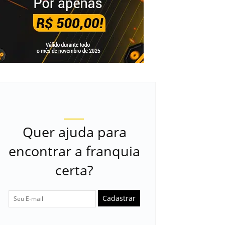
Quer ajuda para
encontrar a franquia
certa?
Cadastrar