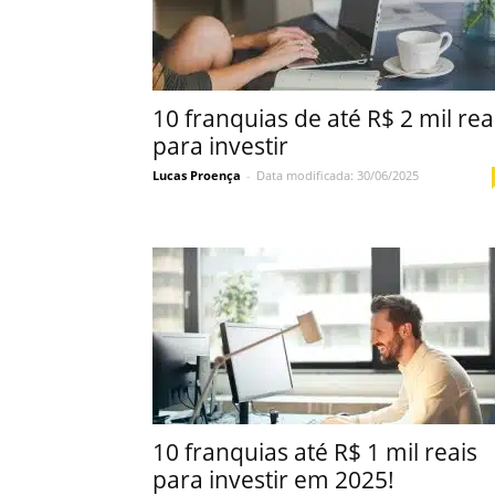
10 franquias de até R$ 2 mil rea
para investir
Lucas Proença
-
Data modificada: 30/06/2025
10 franquias até R$ 1 mil reais
para investir em 2025!