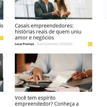
is
Casais empreendedores:
histórias reais de quem uniu
amor e negócios
0
Lucas Proença
-
Data modificada: 10/06/2025
0
Você tem espírito
empreendedor? Conheça a