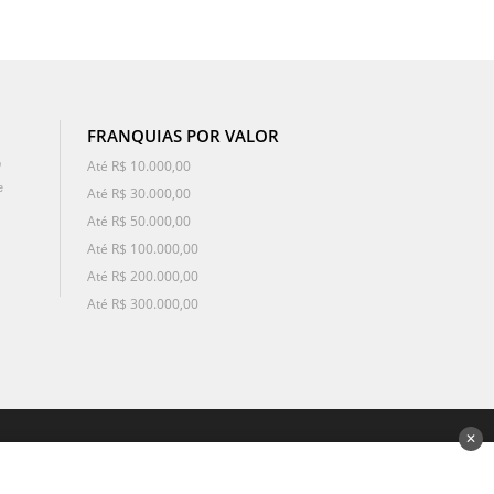
FRANQUIAS POR VALOR
o
Até R$ 10.000,00
e
Até R$ 30.000,00
Até R$ 50.000,00
Até R$ 100.000,00
Até R$ 200.000,00
Até R$ 300.000,00
✕
desenvolvido por 3Nós