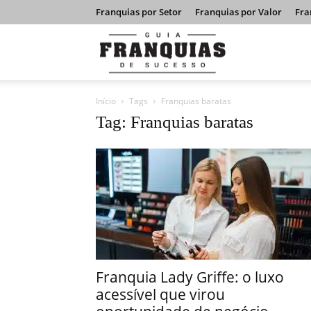
Franquias por Setor
Franquias por Valor
Fra
Guia
Início
Tags
Franquias baratas
Franquias
Tag: Franquias baratas
de
Sucesso
Franquia Lady Griffe: o luxo
acessível que virou