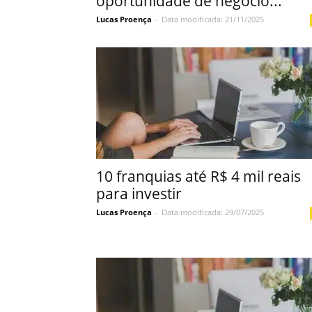
oportunidade de negócio...
Lucas Proença
-
Data modificada: 21/11/2025
10 franquias até R$ 4 mil reais
para investir
Lucas Proença
-
Data modificada: 29/07/2025