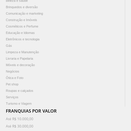
Beleza e saúde
Brinquedos e diversão
Comunicação e marketing
Construção e Imóveis
Cosméticos e Perfume
Educação e Idiomas
Eletrônicos e tecnologia
Gás
Limpeza e Manutenção
Livraria e Papelaria
Móveis e decoração
Negócios
Ótica e Foto
Pet shop
Roupas e calçados
Serviços
Turismo e Viagem
FRANQUIAS POR VALOR
Até R$ 10.000,00
Até R$ 30.000,00