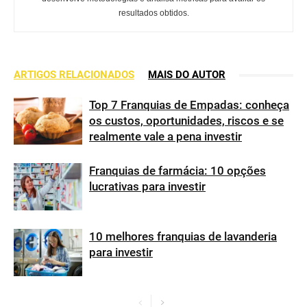
resultados obtidos.
ARTIGOS RELACIONADOS
MAIS DO AUTOR
Top 7 Franquias de Empadas: conheça
os custos, oportunidades, riscos e se
realmente vale a pena investir
Franquias de farmácia: 10 opções
lucrativas para investir
10 melhores franquias de lavanderia
para investir