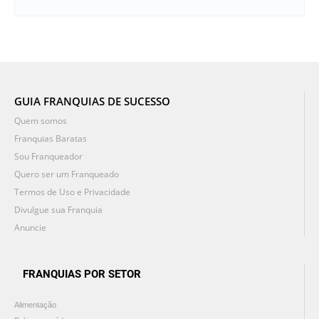
GUIA FRANQUIAS DE SUCESSO
Quem somos
Franquias Baratas
Sou Franqueador
Quero ser um Franqueado
Termos de Uso e Privacidade
Divulgue sua Franquia
Anuncie
FRANQUIAS POR SETOR
Alimentação