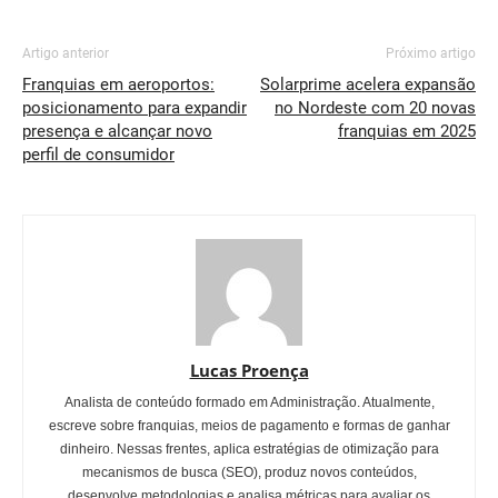
Artigo anterior
Próximo artigo
Franquias em aeroportos:
Solarprime acelera expansão
posicionamento para expandir
no Nordeste com 20 novas
presença e alcançar novo
franquias em 2025
perfil de consumidor
Lucas Proença
Analista de conteúdo formado em Administração. Atualmente,
escreve sobre franquias, meios de pagamento e formas de ganhar
dinheiro. Nessas frentes, aplica estratégias de otimização para
mecanismos de busca (SEO), produz novos conteúdos,
desenvolve metodologias e analisa métricas para avaliar os