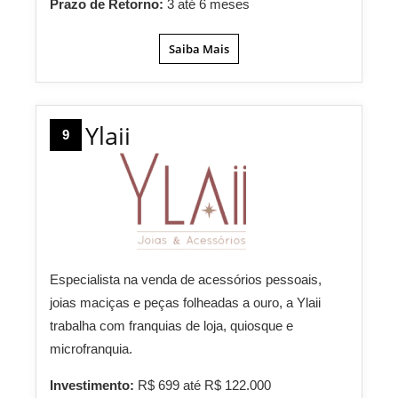
Prazo de Retorno:
3 até 6 meses
Saiba Mais
Ylaii
9
Especialista na venda de acessórios pessoais,
joias maciças e peças folheadas a ouro, a Ylaii
trabalha com franquias de loja, quiosque e
microfranquia.
Investimento:
R$ 699 até R$ 122.000