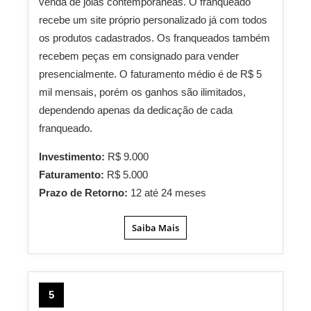
venda de joias contemporâneas. O franqueado
recebe um site próprio personalizado já com todos
os produtos cadastrados. Os franqueados também
recebem peças em consignado para vender
presencialmente. O faturamento médio é de R$ 5
mil mensais, porém os ganhos são ilimitados,
dependendo apenas da dedicação de cada
franqueado.
Investimento:
R$ 9.000
Faturamento:
R$ 5.000
Prazo de Retorno:
12 até 24 meses
Saiba Mais
5