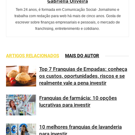
Gabriella Oliveira
Tem 24 anos, é formada em Comunicação Social- Jornalismo e
trabalha com redação para web há mais de cinco anos. Gosta de
escrever sobre finanças empresariais e pessoais, o mercado de
franchising, entretenimento e cotidiano.
ARTIGOS RELACIONADOS
MAIS DO AUTOR
Top 7 Franquias de Empadas: conheça
os custos, oportunidades, riscos e se
realmente vale a pena investir
Franquias de farmácia: 10 opções
lucrativas para investir
10 melhores franquias de lavanderia
para investir