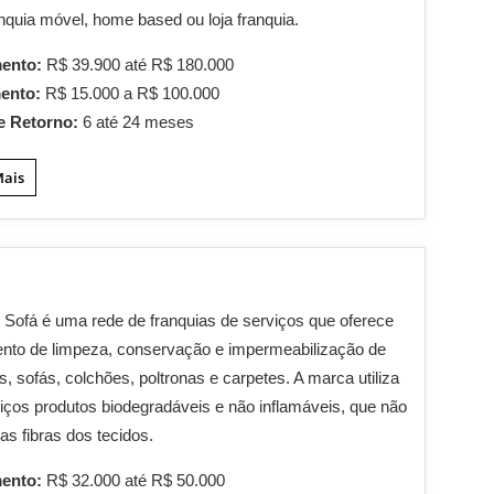
nquia móvel, home based ou loja franquia.
mento:
R$ 39.900 até R$ 180.000
mento:
R$ 15.000 a R$ 100.000
e Retorno:
6 até 24 meses
Mais
 Sofá é uma rede de franquias de serviços que oferece
nto de limpeza, conservação e impermeabilização de
s, sofás, colchões, poltronas e carpetes. A marca utiliza
iços produtos biodegradáveis e não inflamáveis, que não
as fibras dos tecidos.
mento:
R$ 32.000 até R$ 50.000