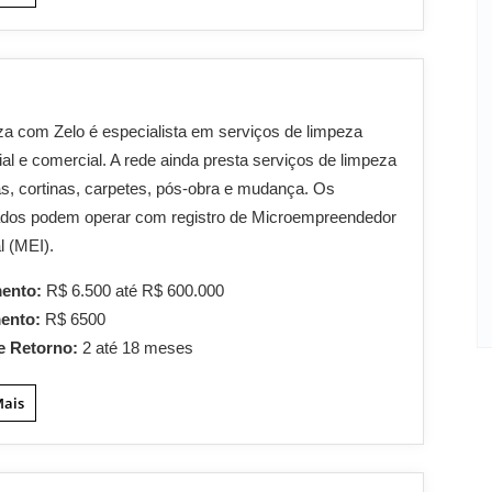
a com Zelo é especialista em serviços de limpeza
ial e comercial. A rede ainda presta serviços de limpeza
as, cortinas, carpetes, pós-obra e mudança. Os
ados podem operar com registro de Microempreendedor
l (MEI).
mento:
R$ 6.500 até R$ 600.000
mento:
R$ 6500
e Retorno:
2 até 18 meses
Mais