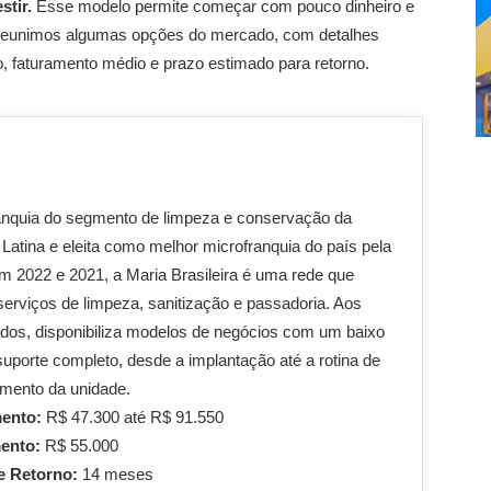
stir.
Esse modelo permite começar com pouco dinheiro e
xo, reunimos algumas opções do mercado, com detalhes
o, faturamento médio e prazo estimado para retorno.
anquia do segmento de limpeza e conservação da
Latina e eleita como melhor microfranquia do país pela
2022 e 2021, a Maria Brasileira é uma rede que
serviços de limpeza, sanitização e passadoria. Aos
dos, disponibiliza modelos de negócios com um baixo
suporte completo, desde a implantação até a rotina de
mento da unidade.
mento:
R$ 47.300 até R$ 91.550
mento:
R$ 55.000
e Retorno:
14 meses