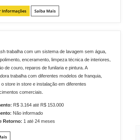
r Informações
Saiba Mais
sh trabalha com um sistema de lavagem sem água,
polimento, enceramento, limpeza técnica de interiores,
o de couro, reparos de funilaria e pintura. A
dora trabalha com diferentes modelos de franquia,
 o store in store e instalação em diferentes
cimentos comerciais.
mento:
R$ 3.164 até R$ 153.000
mento:
Não informado
e Retorno:
1 até 24 meses
Mais