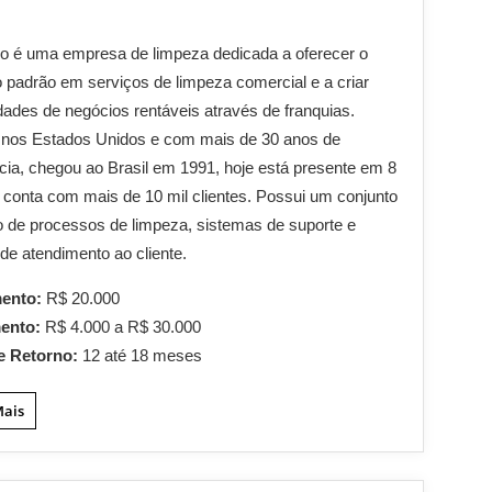
o é uma empresa de limpeza dedicada a oferecer o
o padrão em serviços de limpeza comercial e a criar
dades de negócios rentáveis através de franquias.
 nos Estados Unidos e com mais de 30 anos de
cia, chegou ao Brasil em 1991, hoje está presente em 8
 conta com mais de 10 mil clientes. Possui um conjunto
 de processos de limpeza, sistemas de suporte e
de atendimento ao cliente.
mento:
R$ 20.000
mento:
R$ 4.000 a R$ 30.000
e Retorno:
12 até 18 meses
Mais