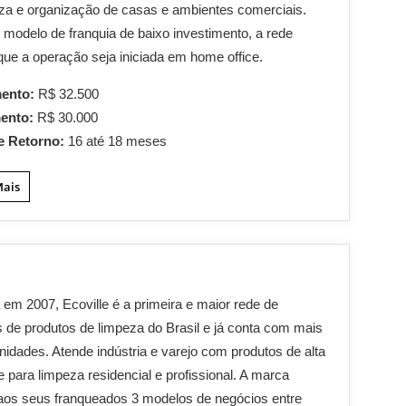
za e organização de casas e ambientes comerciais.
odelo de franquia de baixo investimento, a rede
que a operação seja iniciada em home office.
mento:
R$ 32.500
mento:
R$ 30.000
e Retorno:
16 até 18 meses
Mais
em 2007, Ecoville é a primeira e maior rede de
s de produtos de limpeza do Brasil e já conta com mais
nidades. Atende indústria e varejo com produtos de alta
e para limpeza residencial e profissional. A marca
aos seus franqueados 3 modelos de negócios entre