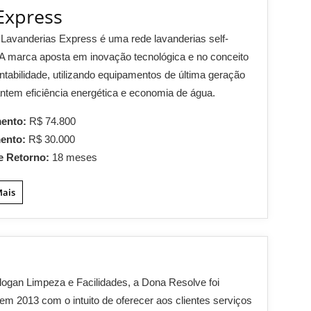
Express
Lavanderias Express é uma rede lavanderias self-
 A marca aposta em inovação tecnológica e no conceito
ntabilidade, utilizando equipamentos de última geração
ntem eficiência energética e economia de água.
mento:
R$ 74.800
mento:
R$ 30.000
e Retorno:
18 meses
Mais
ogan Limpeza e Facilidades, a Dona Resolve foi
em 2013 com o intuito de oferecer aos clientes serviços