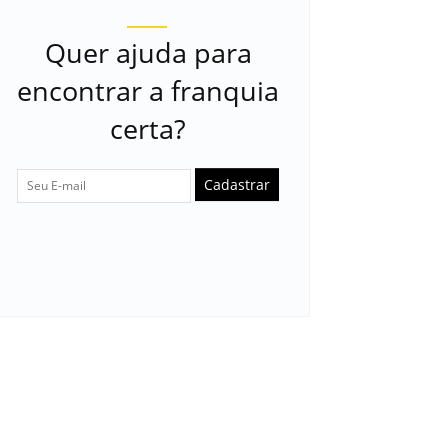
Quer ajuda para
encontrar a franquia
certa?
Cadastrar