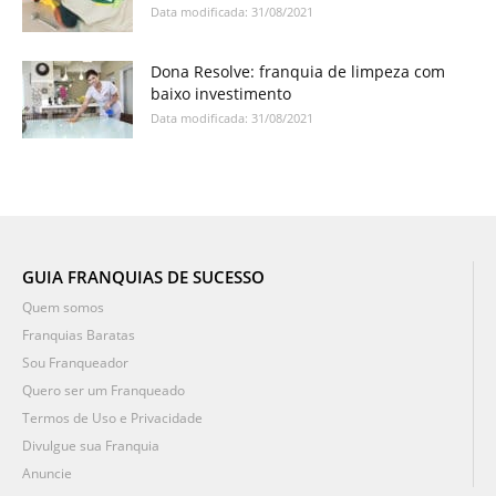
Data modificada: 31/08/2021
Dona Resolve: franquia de limpeza com
baixo investimento
Data modificada: 31/08/2021
GUIA FRANQUIAS DE SUCESSO
Quem somos
Franquias Baratas
Sou Franqueador
Quero ser um Franqueado
Termos de Uso e Privacidade
Divulgue sua Franquia
Anuncie